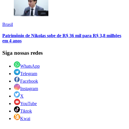
Brasil
Patrimônio de Nikolas sobe de R$ 36 mil para R$ 3,8 milhões
em 4 anos
Siga nossas redes
WhatsApp
Telegram
Facebook
Instagram
X
YouTube
Tiktok
Kwai