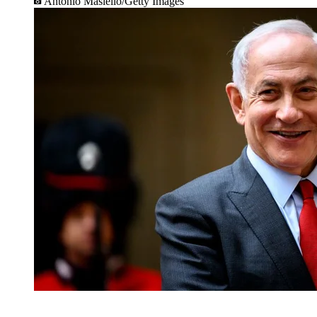
Antonio Masiello/Getty Images