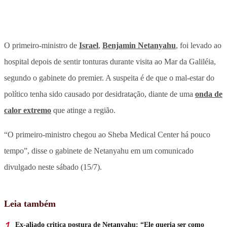
O primeiro-ministro de
Israel
,
Benjamin Netanyahu
, foi levado ao
hospital depois de sentir tonturas durante visita ao Mar da Galiléia,
segundo o gabinete do premier. A suspeita é de que o mal-estar do
político tenha sido causado por desidratação, diante de uma
onda de
calor extremo
que atinge a região.
“O primeiro-ministro chegou ao Sheba Medical Center há pouco
tempo”, disse o gabinete de Netanyahu em um comunicado
divulgado neste sábado (15/7).
Leia também
Ex-aliado critica postura de Netanyahu: “Ele queria ser como