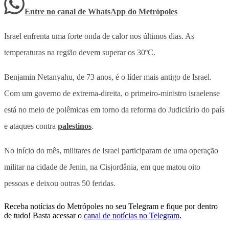
Entre no canal de WhatsApp
do
Metrópoles
Israel enfrenta uma forte onda de calor nos últimos dias. As
temperaturas na região devem superar os 30ºC.
Benjamin Netanyahu, de 73 anos, é o líder mais antigo de Israel.
Com um governo de extrema-direita, o primeiro-ministro israelense
está no meio de polêmicas em torno da reforma do Judiciário do país
e ataques contra
palestinos
.
No início do mês, militares de Israel participaram de uma operação
militar na cidade de Jenin, na Cisjordânia, em que matou oito
pessoas e deixou outras 50 feridas.
Receba notícias do Metrópoles no seu Telegram e fique por dentro
de tudo! Basta acessar o
canal de notícias no Telegram
.