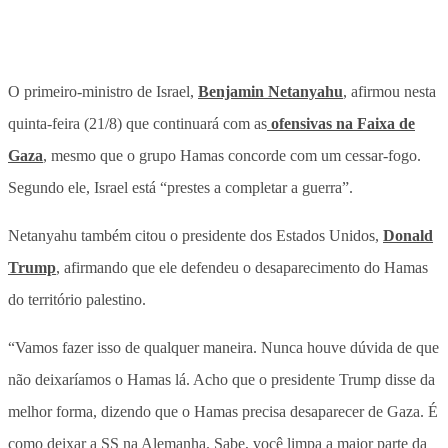
O primeiro-ministro de Israel,
Benjamin Netanyahu
, afirmou nesta
quinta-feira (21/8) que continuará com as
ofensivas na Faixa de
Gaza
, mesmo que o grupo Hamas concorde com um cessar-fogo.
Segundo ele, Israel está “prestes a completar a guerra”.
Netanyahu também citou o presidente dos Estados Unidos,
Donald
Trump
, afirmando que ele defendeu o desaparecimento do Hamas
do território palestino.
“Vamos fazer isso de qualquer maneira. Nunca houve dúvida de que
não deixaríamos o Hamas lá. Acho que o presidente Trump disse da
melhor forma, dizendo que o Hamas precisa desaparecer de Gaza. É
como deixar a SS na Alemanha. Sabe, você limpa a maior parte da