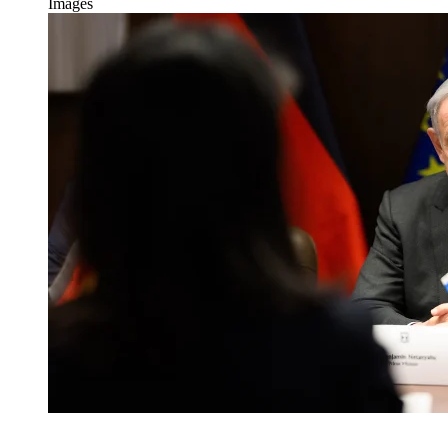
Images