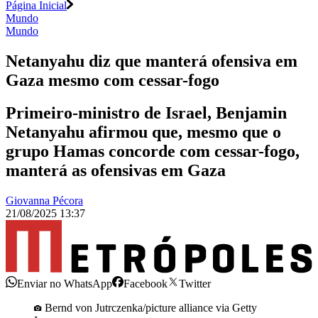
Página Inicial
Mundo
Mundo
Netanyahu diz que manterá ofensiva em
Gaza mesmo com cessar-fogo
Primeiro-ministro de Israel, Benjamin
Netanyahu afirmou que, mesmo que o
grupo Hamas concorde com cessar-fogo,
manterá as ofensivas em Gaza
Giovanna Pécora
21/08/2025 13:37
Enviar no WhatsApp
Facebook
Twitter
Bernd von Jutrczenka/picture alliance via Getty