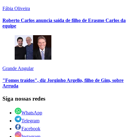
Fábia Oliveira
Roberto Carlos anuncia saída de filho de Erasmo Carlos da
equipe
Grande Angular
"Fomos traídos", diz Jorginho Argello, filho de Gim, sobre
Arruda
Siga nossas redes
WhatsApp
Telegram
Facebook
Instagram