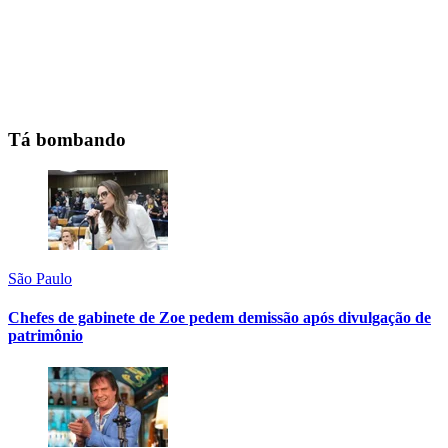
Tá bombando
São Paulo
Chefes de gabinete de Zoe pedem demissão após divulgação de
patrimônio