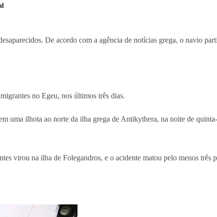
al
desaparecidos. De acordo com a agência de notícias grega, o navio partiu
 migrantes no Egeu, nos últimos três dias.
 uma ilhota ao norte da ilha grega de Antikythera, na noite de quinta
ntes virou na ilha de Folegandros, e o acidente matou pelo menos três p