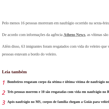
Pelo menos 16 pessoas morreram em naufrágio ocorrido na sexta-feira 
De acordo com informações da agência
Athens News
, as vítimas sã
Além disso, 63 imigrantes foram resgatados com vida do veleiro que v
pessoas estavam a bordo do veleiro.
Leia também
Bombeiros resgatam corpo da sétima e última vítima de naufrágio n
Três pessoas morrem e 10 são resgatadas com vida em naufrágio no 
Após naufrágio no MS, corpos de família chegam a Goiás para velór