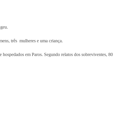
Egeu.
omens, três mulheres e uma criança.
nte hospedados em Paros. Segundo relatos dos sobreviventes, 80