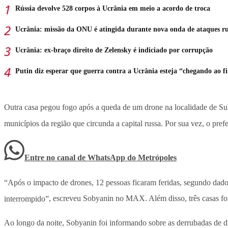
Rússia devolve 528 corpos à Ucrânia em meio a acordo de troca
Ucrânia: missão da ONU é atingida durante nova onda de ataques ru
Ucrânia: ex-braço direito de Zelensky é indiciado por corrupção
Putin diz esperar que guerra contra a Ucrânia esteja “chegando ao f
Outra casa pegou fogo após a queda de um drone na localidade de Sub
municípios da região que circunda a capital russa. Por sua vez, o pre
Entre no canal de WhatsApp
do
Metrópoles
“Após o impacto de drones, 12 pessoas ficaram feridas, segundo dados 
interrompido”
, escreveu Sobyanin no MAX. Além disso, três casas fo
Ao longo da noite, Sobyanin foi informando sobre as derrubadas de d