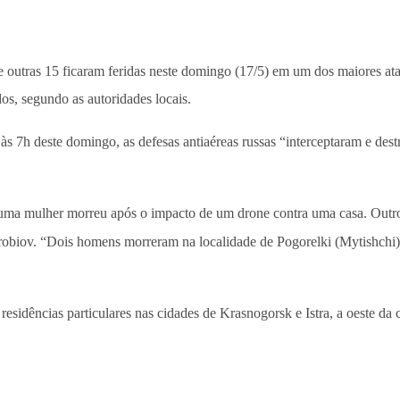
e outras 15 ficaram feridas neste domingo (17/5) em um dos maiores a
dos, segundo as autoridades locais.
 às 7h deste domingo, as defesas antiaéreas russas “interceptaram e des
), uma mulher morreu após o impacto de um drone contra uma casa. Ou
obiov. “Dois homens morreram na localidade de Pogorelki (Mytishchi)
 residências particulares nas cidades de Krasnogorsk e Istra, a oeste da 