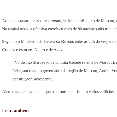
Ao menos quatro pessoas morreram, incluindo três perto de Moscou, 
Na capital russa, a ofensiva envolveu mais de 80 artefatos não tripula
Segundo o Ministério da Defesa da
Rússia
, entre às 22h da véspera e
Crimeia e os mares Negro e de Azov.
“No distrito Starbeevo de Khimki (cidade satélite de Moscou
Telegram russo, o governador da região de Moscou, Andrei Vor
construção”, acrescentou.
Além disso, ele assinalou que os drones danificaram vários edifícios e
Leia também