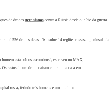
taques de drones
ucranianos
contra a Rússia desde o início da guerra.
truíram” 556 drones de asa fixa sobre 14 regiões russas, a península da
tro homem está sob os escombros”, escreveu no MAX, o
. Os restos de um drone caíram contra uma casa em
capital russa, ferindo três homens e uma mulher.