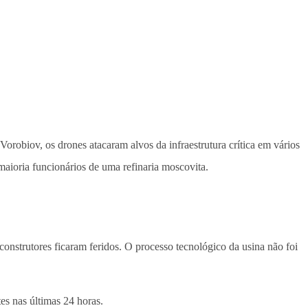
robiov, os drones atacaram alvos da infraestrutura crítica em vários
maioria funcionários de uma refinaria moscovita.
construtores ficaram feridos. O processo tecnológico da usina não foi
s nas últimas 24 horas.