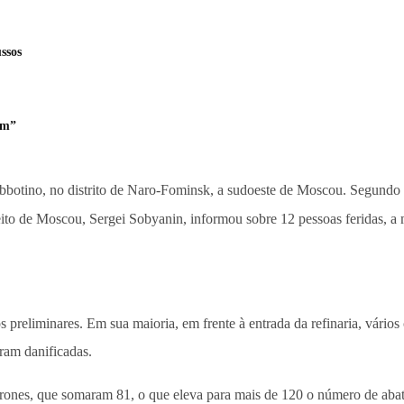
ssos
im”
botino, no distrito de Naro-Fominsk, a sudoeste de Moscou. Segundo Vo
feito de Moscou, Sergei Sobyanin, informou sobre 12 pessoas feridas, a 
preliminares. Em sua maioria, em frente à entrada da refinaria, vários 
ram danificadas.
rones, que somaram 81, o que eleva para mais de 120 o número de abate