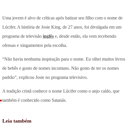
Uma jovem é alvo de críticas após batizar seu filho com o nome de
Lúcifer. A história de Josie King, de 27 anos, foi divulgada em um
programa de televisão
inglês
e, desde então, ela vem recebendo
ofensas e xingamentos pela escolha.
“Não havia nenhuma inspiração para o nome. Eu olhei muitos livros
de bebês e gosto de nomes incomuns. Não gosto de ter os nomes
padrão”, explicou Josie no programa televisivo.
A tradição cristã conhece o nome Lúcifer como o anjo caído, que
também é conhecido como Satanás.
Leia também