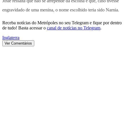
Josie ressalta que não se arrepende da escolha e que, caso tivesse
engravidado de uma menina, o nome escolhido teria sido Narnia.
Receba notícias do Metrópoles no seu Telegram e fique por dentro
de tudo! Basta acessar o
canal de notícias no Telegram
.
Inglaterra
Ver Comentários