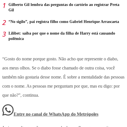
Gilberto Gil lembra das perguntas do cartório ao registrar Preta
Gil
“No sigilo”, pai registra filho como Gabriel Henrique Arrascaeta
Lilibet: saiba por que o nome da filha de Harry está causando
polêmica
“Gosto do nome porque gosto. Não acho que represente o diabo,
aos meus olhos. Se o diabo fosse chamado de outra coisa, você
também não gostaria desse nome. É sobre a mentalidade das pessoas
com o nome. As pessoas me perguntam por que, mas eu digo: por
que não?”, continua.
Entre no canal de WhatsApp
do
Metrópoles