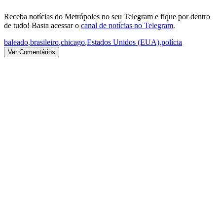
Receba notícias do Metrópoles no seu Telegram e fique por dentro
de tudo! Basta acessar o
canal de notícias no Telegram
.
baleado
,
brasileiro
,
chicago
,
Estados Unidos (EUA)
,
polícia
Ver Comentários