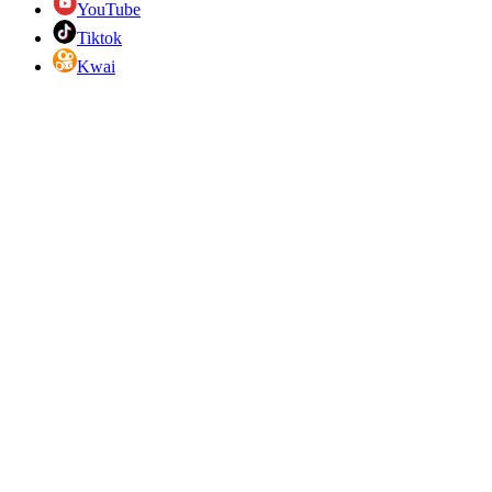
YouTube
Tiktok
Kwai