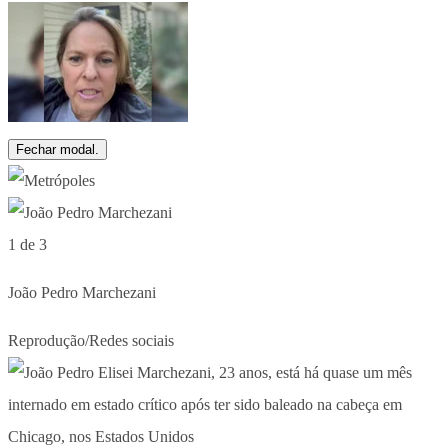
Fechar modal.
1 de 3
João Pedro Marchezani
Reprodução/Redes sociais