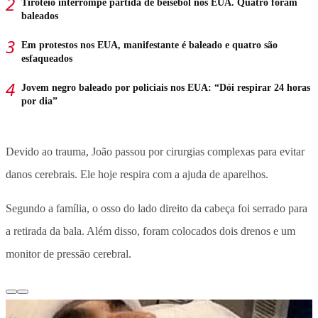
Tiroteio interrompe partida de beisebol nos EUA. Quatro foram
baleados
Em protestos nos EUA, manifestante é baleado e quatro são
esfaqueados
Jovem negro baleado por policiais nos EUA: “Dói respirar 24 horas
por dia”
Devido ao trauma, João passou por cirurgias complexas para evitar
danos cerebrais. Ele hoje respira com a ajuda de aparelhos.
Segundo a família, o osso do lado direito da cabeça foi serrado para
a retirada da bala. Além disso, foram colocados dois drenos e um
monitor de pressão cerebral.