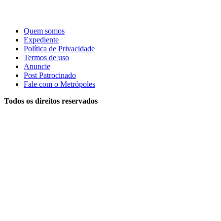
Quem somos
Expediente
Política de Privacidade
Termos de uso
Anuncie
Post Patrocinado
Fale com o Metrópoles
Todos os direitos reservados