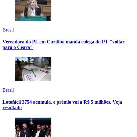
Brasil
Vereadora do PL em Curitiba manda colega do PT "voltar
para o Ceará"
Brasil
Lotofácil 3754 acumula, e prêmio vai a R$ 5 milhões. Veja
resultado