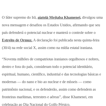
O líder supremo do Irã,
aiatolá Mojtaba Khamenei,
divulgou uma
nova mensagem e desafiou os Estados Unidos, afirmando que seu
país defenderá o potencial nuclear e manterá o controle sobre o
Estreito de Ormuz.
A declaração foi publicada nesta quinta-feira
(30/4) na rede social X, assim como na mídia estatal iraniana.
“Noventa milhões de compatriotas iranianos orgulhosos e nobres,
dentro e fora do país, consideram todo o potencial identitário,
espiritual, humano, científico, industrial e das tecnologias básicas e
modernas — do nano e bio ao nuclear e de mísseis — como
patrimônio nacional, e os defenderão, assim como defendem as
fronteiras marítimas, terrestres e aéreas”, disse Khamenei, em
celebração ao Dia Nacional do Golfo Pérsico.