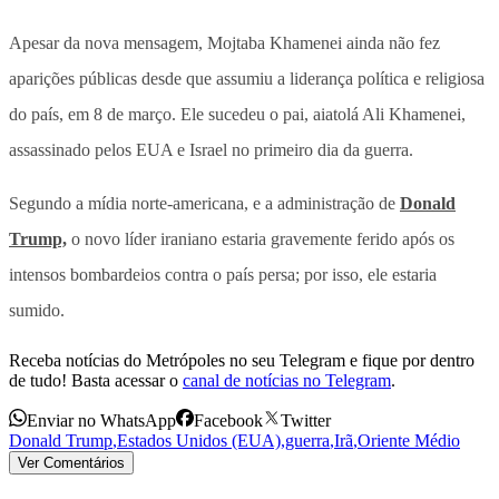
Apesar da nova mensagem, Mojtaba Khamenei ainda não fez
aparições públicas desde que assumiu a liderança política e religiosa
do país, em 8 de março. Ele sucedeu o pai, aiatolá Ali Khamenei,
assassinado pelos EUA e Israel no primeiro dia da guerra.
Segundo a mídia norte-americana, e a administração de
Donald
Trump,
o novo líder iraniano estaria gravemente ferido após os
intensos bombardeios contra o país persa; por isso, ele estaria
sumido.
Receba notícias do Metrópoles no seu Telegram e fique por dentro
de tudo! Basta acessar o
canal de notícias no Telegram
.
Enviar no WhatsApp
Facebook
Twitter
Donald Trump
,
Estados Unidos (EUA)
,
guerra
,
Irã
,
Oriente Médio
Ver Comentários