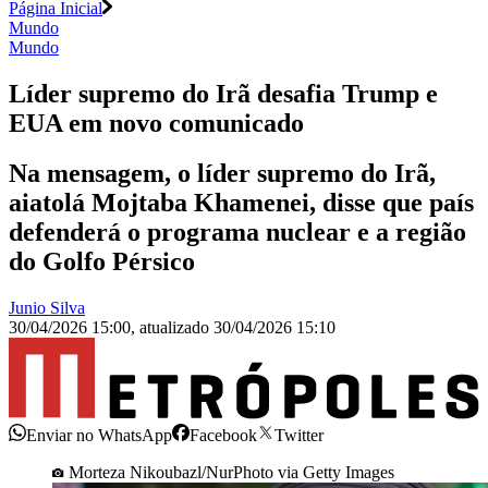
Página Inicial
Mundo
Mundo
Líder supremo do Irã desafia Trump e
EUA em novo comunicado
Na mensagem, o líder supremo do Irã,
aiatolá Mojtaba Khamenei, disse que país
defenderá o programa nuclear e a região
do Golfo Pérsico
Junio Silva
30/04/2026 15:00
,
atualizado
30/04/2026 15:10
Enviar no WhatsApp
Facebook
Twitter
Morteza Nikoubazl/NurPhoto via Getty Images