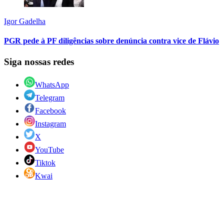
Igor Gadelha
PGR pede à PF diligências sobre denúncia contra vice de Flávio
Siga nossas redes
WhatsApp
Telegram
Facebook
Instagram
X
YouTube
Tiktok
Kwai