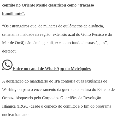
conflito no Oriente Médio classificou como “fracasso
humilhante”.
“Os estrangeiros que, de milhares de quilômetros de distância,
semeiam a maldade na região [extensão azul do Golfo Pérsico e do
Mar de Omã] não têm lugar ali, exceto no fundo de suas águas”,
destacou.
Entre no canal de WhatsApp
do
Metrópoles
A declaração do mandatário do
Irã
contraria duas exigências de
Washington para o encerramento da guerra:
a abertura do Estreito de
Ormuz, bloqueado pelo Corpo dos Guardiões da Revolução
Islâmica (IRGC) desde o começo do conflito; e o fim do programa
nuclear iraniano.