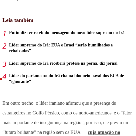
Leia também
Putin diz ter recebido mensagem do novo líder supremo do Irã
Líder supremo do Irã: EUA e Israel “serão humilhados e
rebaixados”
Líder supremo do Irã receberá prótese na perna, diz jornal
Líder do parlamento do Irã chama bloqueio naval dos EUA de
“ignorante”
Em outro trecho, o líder iraniano afirmou que a presença de
estrangeiros no Golfo Pérsico, como os norte-americanos, é o “fator
mais importante de insegurança na região”; por isso, ele previu um
“futuro brilhante” na região sem os EUA —
cuja atuação no