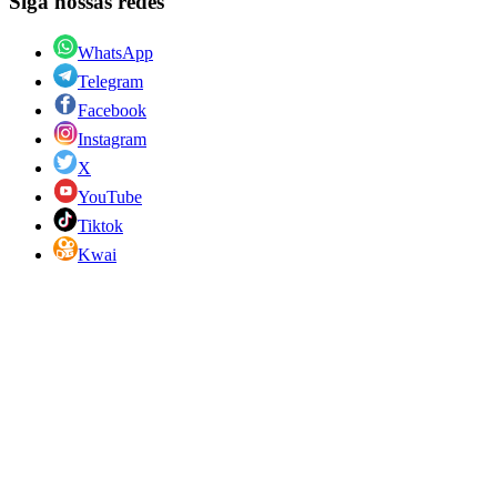
Siga nossas redes
WhatsApp
Telegram
Facebook
Instagram
X
YouTube
Tiktok
Kwai