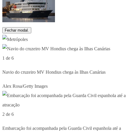
Fechar modal.
1 de 6
Navio do cruzeiro MV Hondius chega às Ilhas Canárias
Alex Rosa/Getty Images
2 de 6
Embarcação foi acompanhada pela Guarda Civil espanhola até a