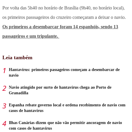
Por volta das 5h40 no horário de Brasília (9h40, no horário local),
os primeiros passsageiros do cruzeiro começaram a deixar o navio.
Os primeiros a desembarcar foram 14 espanhóis, sendo 13
passageiros e um tripulante.
Leia também
Hantavírus: primeiros passageiros começam a desembarcar de
navio
Navio atingido por surto de hantavírus chega ao Porto de
Granadilla
Espanha rebate governo local e ordena recebimento de navio com
casos de hantavírus
Ilhas Canárias dizem que não vão permitir ancoragem de navio
com casos de hantavírus