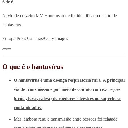
6 de 6
Navio de cruzeiro MV Hondius onde foi identificado o surto de
hantavírus
Europa Press Canarias/Getty Images
O que é o hantavírus
O hantavírus é uma doença respiratória rara.
A principal
via de transmissão é por meio de contato com excreções
(urina, fezes, saliva) de roedores silvestres ou superfícies
contaminadas.
Mas, embora rara, a transmissão entre pessoas foi relatada