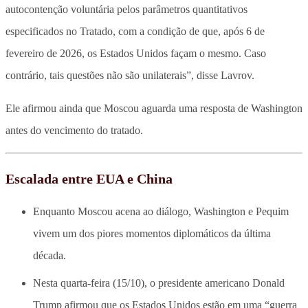
autocontenção voluntária pelos parâmetros quantitativos
especificados no Tratado, com a condição de que, após 6 de
fevereiro de 2026, os Estados Unidos façam o mesmo. Caso
contrário, tais questões não são unilaterais”, disse Lavrov.
Ele afirmou ainda que Moscou aguarda uma resposta de Washington
antes do vencimento do tratado.
Escalada entre EUA e China
Enquanto Moscou acena ao diálogo, Washington e Pequim
vivem um dos piores momentos diplomáticos da última
década.
Nesta quarta-feira (15/10), o presidente americano Donald
Trump afirmou que os Estados Unidos estão em uma “guerra