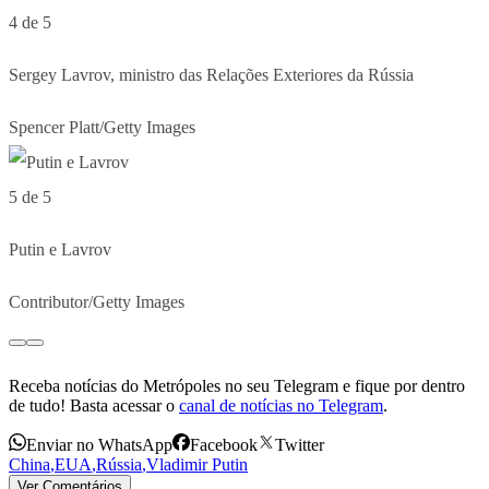
4 de 5
Sergey Lavrov, ministro das Relações Exteriores da Rússia
Spencer Platt/Getty Images
5 de 5
Putin e Lavrov
Contributor/Getty Images
Receba notícias do Metrópoles no seu Telegram e fique por dentro
de tudo! Basta acessar o
canal de notícias no Telegram
.
Enviar no WhatsApp
Facebook
Twitter
China
,
EUA
,
Rússia
,
Vladimir Putin
Ver Comentários