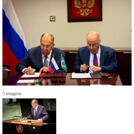
5 imagens