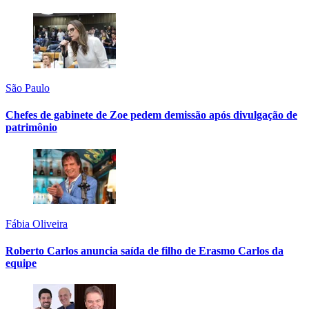
São Paulo
Chefes de gabinete de Zoe pedem demissão após divulgação de
patrimônio
Fábia Oliveira
Roberto Carlos anuncia saída de filho de Erasmo Carlos da
equipe