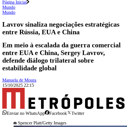
Página Inicial
Mundo
Mundo
Lavrov sinaliza negociações estratégicas
entre Rússia, EUA e China
Em meio à escalada da guerra comercial
entre EUA e China, Sergey Lavrov,
defende diálogo trilateral sobre
estabilidade global
Manuela de Moura
15/10/2025 22:15
Enviar no WhatsApp
Facebook
Twitter
Spencer Platt/Getty Images