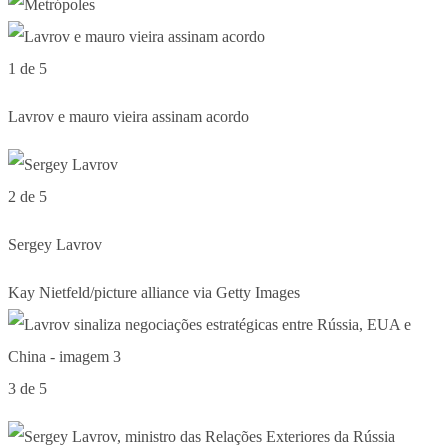
1 de 5
Lavrov e mauro vieira assinam acordo
2 de 5
Sergey Lavrov
Kay Nietfeld/picture alliance via Getty Images
3 de 5