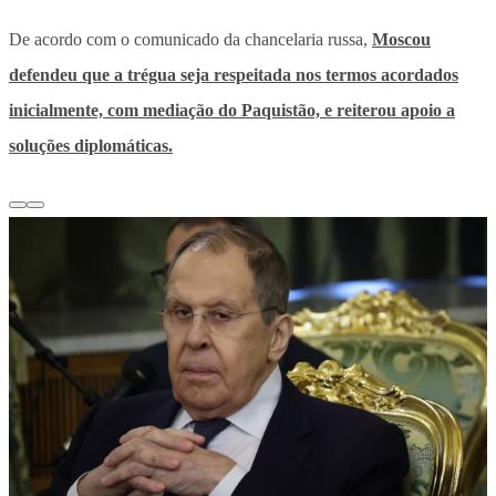
De acordo com o comunicado da chancelaria russa,
Moscou
defendeu que a trégua seja respeitada nos termos acordados
inicialmente, com mediação do Paquistão, e reiterou apoio a
soluções diplomáticas.