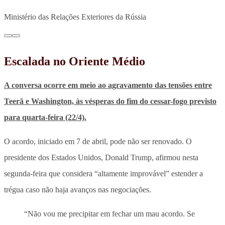
Ministério das Relações Exteriores da Rússia
Escalada no Oriente Médio
A conversa ocorre em meio ao agravamento das tensões entre
Teerã e Washington, às vésperas do fim do cessar-fogo previsto
para quarta-feira (22/4).
O acordo, iniciado em 7 de abril, pode não ser renovado. O
presidente dos Estados Unidos, Donald Trump, afirmou nesta
segunda-feira que
considera “altamente improvável” estender a
trégua caso não haja avanços nas negociações.
“Não vou me precipitar em fechar um mau acordo. Se