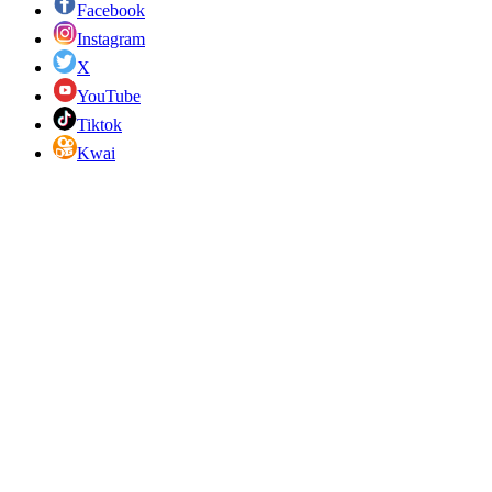
Facebook
Instagram
X
YouTube
Tiktok
Kwai