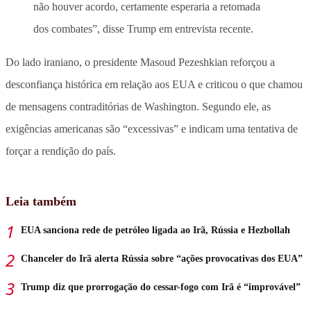
não houver acordo, certamente esperaria a retomada
dos combates”, disse Trump em entrevista recente.
Do lado iraniano, o presidente Masoud Pezeshkian reforçou a
desconfiança histórica em relação aos EUA e criticou o que chamou
de mensagens contraditórias de Washington. Segundo ele, as
exigências americanas são “excessivas” e indicam uma tentativa de
forçar a rendição do país.
Leia também
EUA sanciona rede de petróleo ligada ao Irã, Rússia e Hezbollah
Chanceler do Irã alerta Rússia sobre “ações provocativas dos EUA”
Trump diz que prorrogação do cessar-fogo com Irã é “improvável”