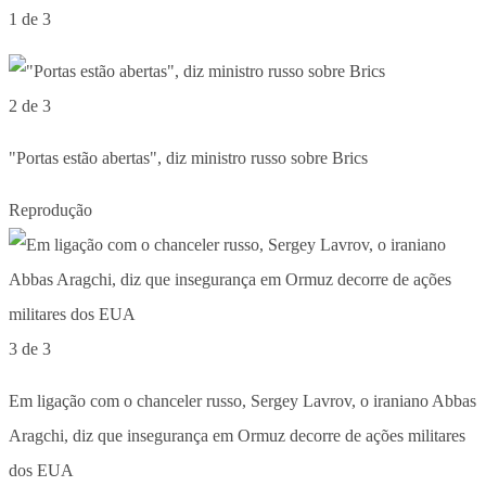
1 de 3
2 de 3
"Portas estão abertas", diz ministro russo sobre Brics
Reprodução
3 de 3
Em ligação com o chanceler russo, Sergey Lavrov, o iraniano Abbas
Aragchi, diz que insegurança em Ormuz decorre de ações militares
dos EUA