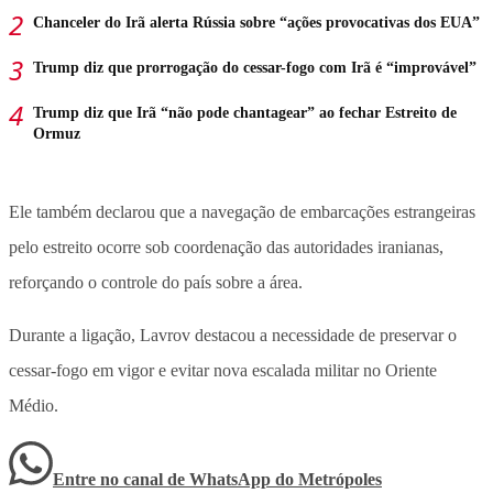
Chanceler do Irã alerta Rússia sobre “ações provocativas dos EUA”
Trump diz que prorrogação do cessar-fogo com Irã é “improvável”
Trump diz que Irã “não pode chantagear” ao fechar Estreito de
Ormuz
Ele também declarou que a navegação de embarcações estrangeiras
pelo estreito ocorre sob
coordenação das autoridades iranianas
,
reforçando o controle do país sobre a área.
Durante a ligação, Lavrov destacou a necessidade de
preservar o
cessar-fogo em vigor
e evitar nova escalada militar no Oriente
Médio.
Entre no canal de WhatsApp
do
Metrópoles