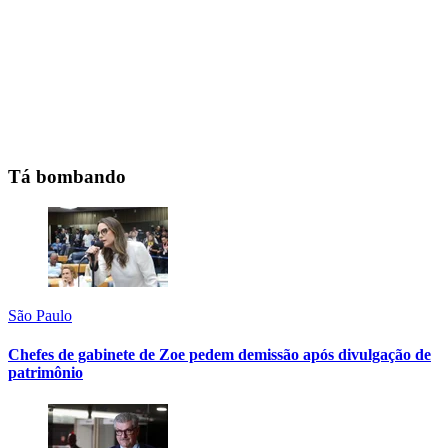
Tá bombando
São Paulo
Chefes de gabinete de Zoe pedem demissão após divulgação de
patrimônio