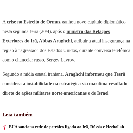
A
crise no Estreito de Ormuz
ganhou novo capítulo diplomático
nesta segunda-feira (20/4), após o
ministro das Relações
Exteriores do Irã, Abbas Araghchi
,
atribuir a atual insegurança na
região à “agressão” dos Estados Unidos,
durante conversa telefônica
com o chanceler russo, Sergey Lavrov.
Segundo a mídia estatal iraniana,
Araghchi informou que Teerã
considera a instabilidade na estratégica via marítima resultado
direto de ações militares norte-americanas e de Israel
.
Leia também
EUA sanciona rede de petróleo ligada ao Irã, Rússia e Hezbollah