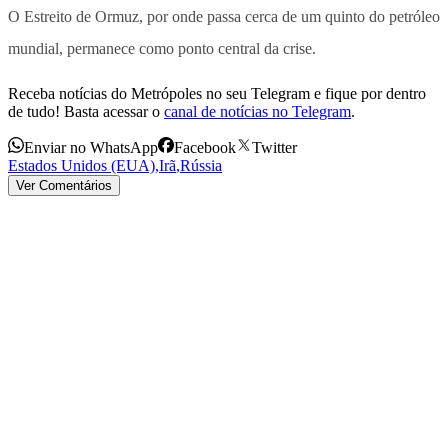
O Estreito de Ormuz, por onde passa cerca de um quinto do petróleo
mundial, permanece como ponto central da crise.
Receba notícias do Metrópoles no seu Telegram e fique por dentro
de tudo! Basta acessar o
canal de notícias no Telegram
.
Enviar no WhatsApp
Facebook
Twitter
Estados Unidos (EUA)
,
Irã
,
Rússia
Ver Comentários