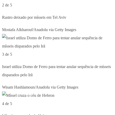
2 de 5
Rastro deixado por mísseis em Tel Aviv
Mostafa Alkharouf/Anadolu via Getty Images
3 de 5
Israel utiliza Domo de Ferro para tentar anular sequência de mísseis
disparados pelo Irã
Wisam Hashlamoun/Anadolu via Getty Images
4 de 5