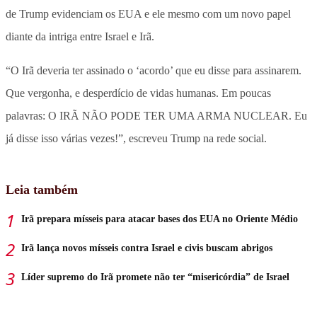
de Trump evidenciam os EUA e ele mesmo com um novo papel
diante da intriga entre Israel e Irã.
“O Irã deveria ter assinado o ‘acordo’ que eu disse para assinarem.
Que vergonha, e desperdício de vidas humanas. Em poucas
palavras: O IRÃ NÃO PODE TER UMA ARMA NUCLEAR. Eu
já disse isso várias vezes!”, escreveu Trump na rede social.
Leia também
Irã prepara mísseis para atacar bases dos EUA no Oriente Médio
Irã lança novos mísseis contra Israel e civis buscam abrigos
Líder supremo do Irã promete não ter “misericórdia” de Israel