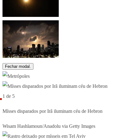
Fechar modal.
1 de 5
Mísses disparados por Irã iluminam céu de Hebron
Wisam Hashlamoun/Anadolu via Getty Images