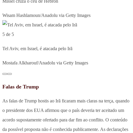
Míssel cruza o céu de Hebron
Wisam Hashlamoun/Anadolu via Getty Images
5 de 5
Tel Aviv, em Israel, é atacada pelo Irã
Mostafa Alkharouf/Anadolu via Getty Images
Falas de Trump
As falas de Trump hostis ao Irã ficaram mais claras na terça, quando
o presidente dos EUA afirmou que o país deveria ter aceitado um
acordo supostamente ofertado para dar fim ao conflito. O conteúdo
da possível proposta não é conhecida publicamente. As declarações