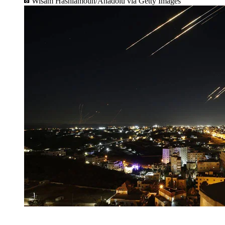
Wisam Hashlamoun/Anadolu via Getty Images