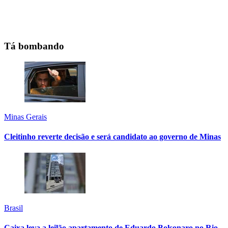
Tá bombando
Minas Gerais
Cleitinho reverte decisão e será candidato ao governo de Minas
Brasil
Caixa leva a leilão apartamento de Eduardo Bolsonaro no Rio