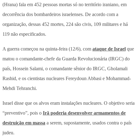
(Hrana) fala em 452 pessoas mortas só no território iraniano, em
decorrência dos bombardeiros israelenses. De acordo com a
organização, dessas 452 mortes, 224 são civis, 109 militares e há
119 não especificados.
A guerra começou na quinta-feira (12/6), com
ataque de Israel
que
matou o comandante-chefe da Guarda Revolucionária (IRGC) do
país, Hossein Salami, o comandante sênior do IRGC, Gholamali
Rashid, e os cientistas nucleares Fereydoun Abbasi e Mohammad-
Mehdi Tehranchi.
Israel disse que os alvos eram instalações nucleares. O objetivo seria
“preventivo”, pois o
Irã poderia desenvolver armamentos de
destruição em massa
a serem, supostamente, usados contra o país
judeu.