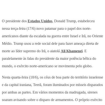
O presidente dos
Estados Unidos
, Donald Trump, estabeleceu
nessa terça-feira (17/6) novo patamar para o papel dos norte-
americanos diante da escalada na guerra entre Israel e Irã, no Oriente
Médio. Trump usou a rede social dele para fazer ameaça direta de
morte ao líder supremo do Irã, o aiatolá
Ali Khamenei
. E
paralelamente às falas do presidente da maior potência bélica do
mundo, o exército norte-americano se movimenta pelo globo.
Nesta quarta-feira (18/6), os céus de boa parte do território israelense
e da capital iraniana, Teerã, foram iluminados por mísseis disparados
por ambas as partes. Em vários momentos da madrugada, sirenes
soaram avisando sobre o disparo de armamentos. O próprio exército