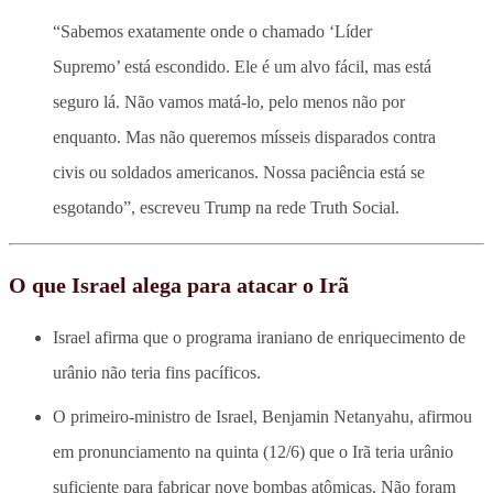
“Sabemos exatamente onde o chamado ‘Líder
Supremo’ está escondido. Ele é um alvo fácil, mas está
seguro lá. Não vamos matá-lo, pelo menos não por
enquanto. Mas não queremos mísseis disparados contra
civis ou soldados americanos. Nossa paciência está se
esgotando”, escreveu Trump na rede Truth Social.
O que Israel alega para atacar o Irã
Israel afirma que o programa iraniano de enriquecimento de
urânio não teria fins pacíficos.
O primeiro-ministro de Israel, Benjamin Netanyahu, afirmou
em pronunciamento na quinta (12/6) que o Irã teria urânio
suficiente para fabricar nove bombas atômicas. Não foram