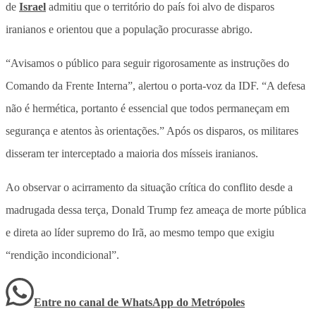
de
Israel
admitiu que o território do país foi alvo de disparos
iranianos e orientou que a população procurasse abrigo.
“Avisamos o público para seguir rigorosamente as instruções do
Comando da Frente Interna”, alertou o porta-voz da IDF. “A defesa
não é hermética, portanto é essencial que todos permaneçam em
segurança e atentos às orientações.” Após os disparos, os militares
disseram ter interceptado a maioria dos mísseis iranianos.
Ao observar o acirramento da situação crítica do conflito desde a
madrugada dessa terça, Donald Trump fez ameaça de morte pública
e direta ao líder supremo do Irã, ao mesmo tempo que exigiu
“rendição incondicional”.
Entre no canal de WhatsApp
do
Metrópoles