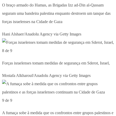
O braço armado do Hamas, as Brigadas Izz ad-Din al-Qassam
seguram uma bandeira palestina enquanto destroem um tanque das
forças israelenses na Cidade de Gaza
Hani Alshaer/Anadolu Agency via Getty Images
8 de 9
Forças israelenses tomam medidas de segurança em Sderot, Israel,
Mostafa Alkharouf/Anadolu Agency via Getty Images
9 de 9
A fumaça sobe à medida que os confrontos entre grupos palestinos e