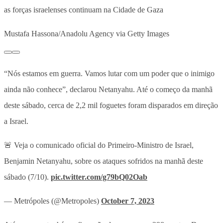
as forças israelenses continuam na Cidade de Gaza
Mustafa Hassona/Anadolu Agency via Getty Images
“Nós estamos em guerra. Vamos lutar com um poder que o inimigo
ainda não conhece”, declarou Netanyahu. Até o começo da manhã
deste sábado, cerca de 2,2 mil foguetes foram disparados em direção
a Israel.
🚨 Veja o comunicado oficial do Primeiro-Ministro de Israel,
Benjamin Netanyahu, sobre os ataques sofridos na manhã deste
sábado (7/10).
pic.twitter.com/g79bQ02Oab
— Metrópoles (@Metropoles)
October 7, 2023