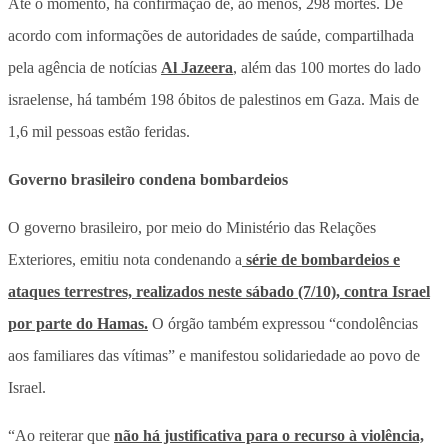
Até o momento, há confirmação de, ao menos, 298 mortes. De
acordo com informações de autoridades de saúde, compartilhada
pela agência de notícias
Al Jazeera
, além das 100 mortes do lado
israelense, há também 198 óbitos de palestinos em Gaza. Mais de
1,6 mil pessoas estão feridas.
Governo brasileiro condena bombardeios
O governo brasileiro, por meio do Ministério das Relações
Exteriores, emitiu nota condenando a
série de bombardeios e
ataques terrestres, realizados neste sábado (7/10), contra Israel
por parte do Hamas.
O órgão também expressou “condolências
aos familiares das vítimas” e manifestou solidariedade ao povo de
Israel.
“Ao reiterar que
não há justificativa para o recurso à violência,