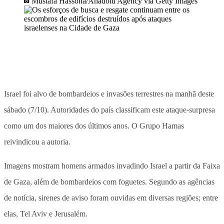
Mustafa Hassona/Anadolu Agency via Getty Images
Israel foi alvo de bombardeios e invasões terrestres na manhã deste
sábado (7/10). Autoridades do país classificam este ataque-surpresa
como um dos maiores dos últimos anos. O Grupo Hamas
reivindicou a autoria.
Imagens mostram homens armados invadindo Israel a partir da Faixa
de Gaza, além de bombardeios com foguetes. Segundo as agências
de notícia, sirenes de aviso foram ouvidas em diversas regiões; entre
elas, Tel Aviv e Jerusalém.