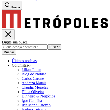
Busca
Digite sua busca
Buscar
Buscar
Últimas notícias
Colunistas
Lilian Tahan
Blog do Noblat
Carlos Carone
Andreza Matais
Claudia Meireles
Fábia Oliveira
Dinheiro & Negócios
Igor Gadelha
Ilca Maria Estevão
Isadora Teixeira