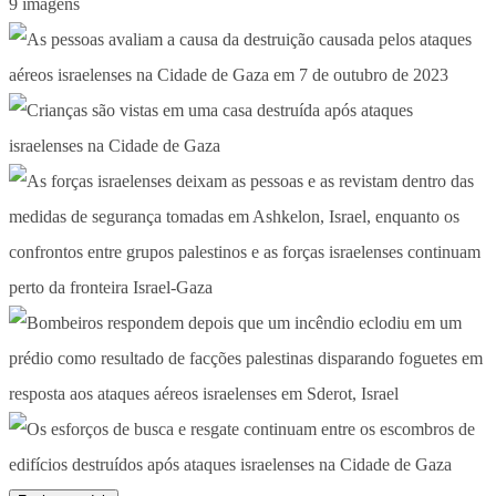
9 imagens