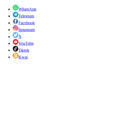
WhatsApp
Telegram
Facebook
Instagram
X
YouTube
Tiktok
Kwai