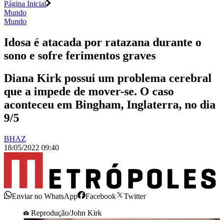
Página Inicial
Mundo
Mundo
Idosa é atacada por ratazana durante o
sono e sofre ferimentos graves
Diana Kirk possui um problema cerebral
que a impede de mover-se. O caso
aconteceu em Bingham, Inglaterra, no dia
9/5
BHAZ
18/05/2022 09:40
Enviar no WhatsApp
Facebook
Twitter
Reprodução/John Kirk