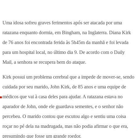
Uma idosa sofreu graves ferimentos após ser atacada por uma
ratazana enquanto dormia, em Bingham, na Inglaterra. Diana Kirk
de 76 anos foi encontrada ferida às 5h45m da manhã e foi levada
para um hospital local, no último dia 9. De acordo com o Daily
Mail, a senhora se recupera bem do ataque.
Kirk possui um problema cerebral que a impede de mover-se, sendo
cuidada por seu marido, John Kirk, de 85 anos e uma equipe de
médicos que vai à casa deles para ajudar. A ratazana estava no
aparador de John, onde ele guardava sementes, e o senhor não
percebeu. O marido contou que escutou algo e sentiu uma coisa
roçar no pé dela na madrugada, mas não podia afirmar o que era,
presumindo que fosse um grande roedor.