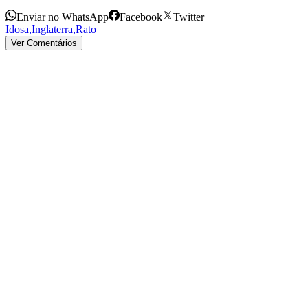
Enviar no WhatsApp
Facebook
Twitter
Idosa
,
Inglaterra
,
Rato
Ver Comentários