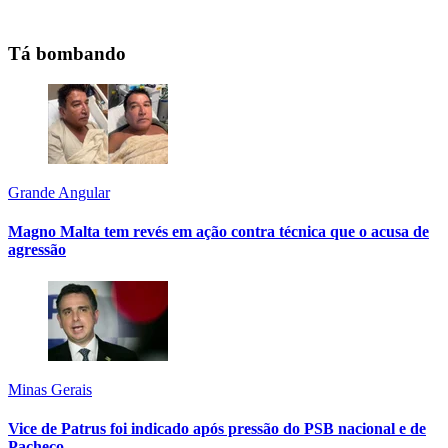
Tá bombando
Grande Angular
Magno Malta tem revés em ação contra técnica que o acusa de
agressão
Minas Gerais
Vice de Patrus foi indicado após pressão do PSB nacional e de
Pacheco