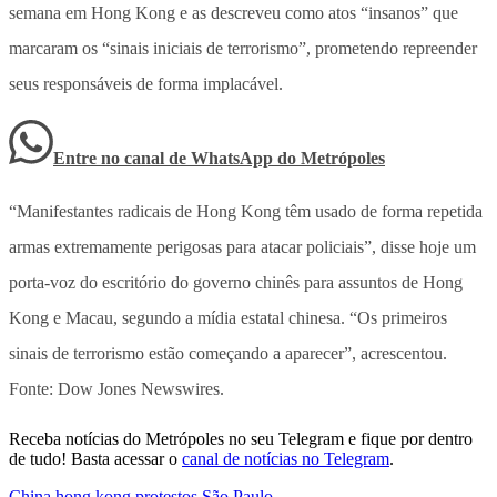
semana em Hong Kong e as descreveu como atos “insanos” que
marcaram os “sinais iniciais de terrorismo”, prometendo repreender
seus responsáveis de forma implacável.
Entre no canal de WhatsApp
do
Metrópoles
“Manifestantes radicais de Hong Kong têm usado de forma repetida
armas extremamente perigosas para atacar policiais”, disse hoje um
porta-voz do escritório do governo chinês para assuntos de Hong
Kong e Macau, segundo a mídia estatal chinesa. “Os primeiros
sinais de terrorismo estão começando a aparecer”, acrescentou.
Fonte: Dow Jones Newswires.
Receba notícias do Metrópoles no seu Telegram e fique por dentro
de tudo! Basta acessar o
canal de notícias no Telegram
.
China
,
hong kong
,
protestos
,
São Paulo