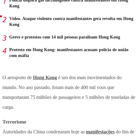
Polícia dispara gás lacrimogêneo contra manifestantes em Hong
Kong
Vídeo. Ataque violento contra manifestantes gera revolta em Hong
Kong
Greve e protestos com 14 mil pessoas paralisam Hong Kong
Protesto em Hong Kong: manifestantes acusam polícia de união
com máfia
O aeroporto de
Hong Kong
é um dos mais movimentados do
mundo. No ano passado, foram mais de 400 mil voos que
transportaram 75 milhões de passageiros e 5 milhões de toneladas de
carga.
Terrorismo
Autoridades da China condenaram hoje as
manifestações
do fim de