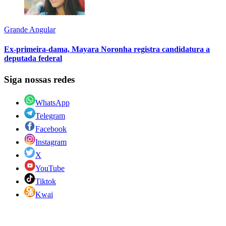
Grande Angular
Ex-primeira-dama, Mayara Noronha registra candidatura a
deputada federal
Siga nossas redes
WhatsApp
Telegram
Facebook
Instagram
X
YouTube
Tiktok
Kwai