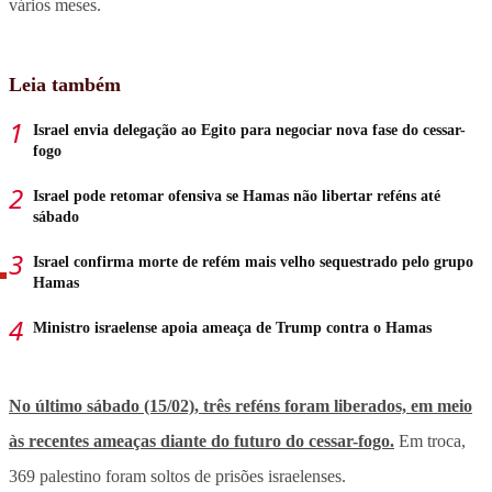
vários meses.
Leia também
Israel envia delegação ao Egito para negociar nova fase do cessar-
fogo
Israel pode retomar ofensiva se Hamas não libertar reféns até
sábado
Israel confirma morte de refém mais velho sequestrado pelo grupo
Hamas
Ministro israelense apoia ameaça de Trump contra o Hamas
No último sábado (15/02), três reféns foram liberados, em meio
às recentes ameaças diante do futuro do cessar-fogo.
Em troca,
369 palestino foram soltos de prisões israelenses.