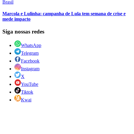
Brasil
Marcola e Lulinha: campanha de Lula tem semana de crise e
mede impacto
Siga nossas redes
WhatsApp
Telegram
Facebook
Instagram
X
YouTube
Tiktok
Kwai