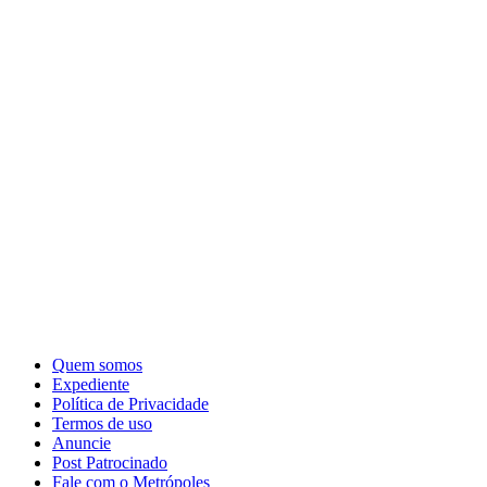
Quem somos
Expediente
Política de Privacidade
Termos de uso
Anuncie
Post Patrocinado
Fale com o Metrópoles