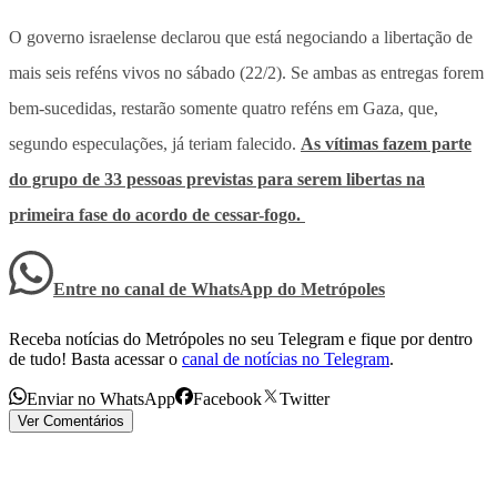
O governo israelense declarou que está negociando a libertação de
mais seis reféns vivos no sábado (22/2). Se ambas as entregas forem
bem-sucedidas, restarão somente quatro reféns em Gaza, que,
segundo especulações, já teriam falecido.
As vítimas fazem parte
do grupo de 33 pessoas previstas para serem libertas na
primeira fase do acordo de cessar-fogo.
Entre no canal de WhatsApp
do
Metrópoles
Receba notícias do Metrópoles no seu Telegram e fique por dentro
de tudo! Basta acessar o
canal de notícias no Telegram
.
Enviar no WhatsApp
Facebook
Twitter
Ver Comentários