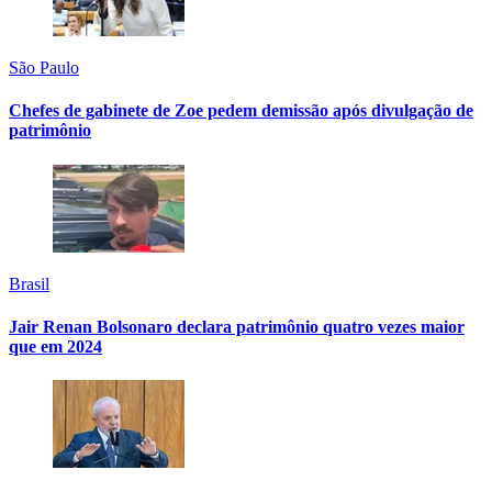
São Paulo
Chefes de gabinete de Zoe pedem demissão após divulgação de
patrimônio
Brasil
Jair Renan Bolsonaro declara patrimônio quatro vezes maior
que em 2024