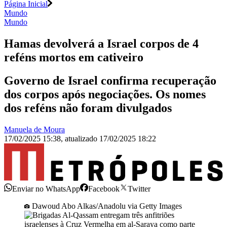
Página Inicial
Mundo
Mundo
Hamas devolverá a Israel corpos de 4
reféns mortos em cativeiro
Governo de Israel confirma recuperação
dos corpos após negociações. Os nomes
dos reféns não foram divulgados
Manuela de Moura
17/02/2025 15:38
,
atualizado
17/02/2025 18:22
Enviar no WhatsApp
Facebook
Twitter
Dawoud Abo Alkas/Anadolu via Getty Images