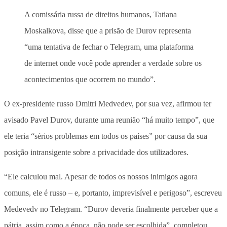
A comissária russa de direitos humanos, Tatiana
Moskalkova, disse que a prisão de Durov representa
“uma tentativa de fechar o Telegram, uma plataforma
de internet onde você pode aprender a verdade sobre os
acontecimentos que ocorrem no mundo”.
O ex-presidente russo Dmitri Medvedev, por sua vez, afirmou ter
avisado Pavel Durov, durante uma reunião “há muito tempo”, que
ele teria “sérios problemas em todos os países” por causa da sua
posição intransigente sobre a privacidade dos utilizadores.
“Ele calculou mal. Apesar de todos os nossos inimigos agora
comuns, ele é russo – e, portanto, imprevisível e perigoso”, escreveu
Medevedv no Telegram. “Durov deveria finalmente perceber que a
pátria, assim como a época, não pode ser escolhida”, completou.