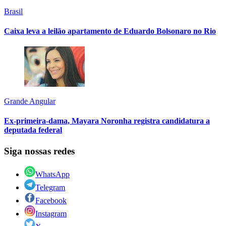
Brasil
Caixa leva a leilão apartamento de Eduardo Bolsonaro no Rio
Grande Angular
Ex-primeira-dama, Mayara Noronha registra candidatura a
deputada federal
Siga nossas redes
WhatsApp
Telegram
Facebook
Instagram