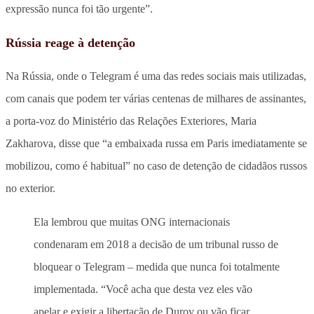
expressão nunca foi tão urgente”.
Rússia reage à detenção
Na Rússia, onde o Telegram é uma das redes sociais mais utilizadas,
com canais que podem ter várias centenas de milhares de assinantes,
a porta-voz do Ministério das Relações Exteriores, Maria
Zakharova, disse que “a embaixada russa em Paris imediatamente se
mobilizou, como é habitual” no caso de detenção de cidadãos russos
no exterior.
Ela lembrou que muitas ONG internacionais
condenaram em 2018 a decisão de um tribunal russo de
bloquear o Telegram – medida que nunca foi totalmente
implementada. “Você acha que desta vez eles vão
apelar e exigir a libertação de Durov ou vão ficar