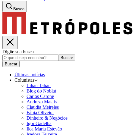
Busca
Digite sua busca
Buscar
Buscar
Últimas notícias
Colunistas
Lilian Tahan
Blog do Noblat
Carlos Carone
Andreza Matais
Claudia Meireles
Fábia Oliveira
Dinheiro & Negócios
Igor Gadelha
Ilca Maria Estevão
Isadora Teixeira