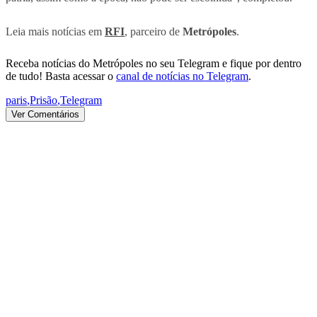
Leia mais notícias em
RFI
, parceiro de
Metrópoles
.
Receba notícias do Metrópoles no seu Telegram e fique por dentro
de tudo! Basta acessar o
canal de notícias no Telegram
.
paris
,
Prisão
,
Telegram
Ver Comentários