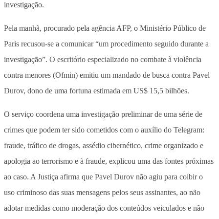
investigação.
Pela manhã, procurado pela agência AFP, o Ministério Público de
Paris recusou-se a comunicar “um procedimento seguido durante a
investigação”. O escritório especializado no combate à violência
contra menores (Ofmin) emitiu um mandado de busca contra Pavel
Durov, dono de uma fortuna estimada em US$ 15,5 bilhões.
O serviço coordena uma investigação preliminar de uma série de
crimes que podem ter sido cometidos com o auxílio do Telegram:
fraude, tráfico de drogas, assédio cibernético, crime organizado e
apologia ao terrorismo e à fraude, explicou uma das fontes próximas
ao caso. A Justiça afirma que Pavel Durov não agiu para coibir o
uso criminoso das suas mensagens pelos seus assinantes, ao não
adotar medidas como moderação dos conteúdos veiculados e não