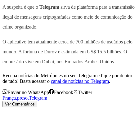
A suspeita é que o
Telegram
sirva de plataforma para a transmissão
ilegal de mensagens criptografadas como meio de comunicação do
crime organizado.
O aplicativo tem atualmente cerca de 700 milhões de usuários pelo
mundo. A fortuna de Durov é estimada em US$ 15.5 bilhões. O
empresário vive em Dubai, nos Emirados Árabes Unidos.
Receba notícias do Metrópoles no seu Telegram e fique por dentro
de tudo! Basta acessar o
canal de notícias no Telegram
.
Enviar no WhatsApp
Facebook
Twitter
França
,
preso
,
Telegram
Ver Comentários