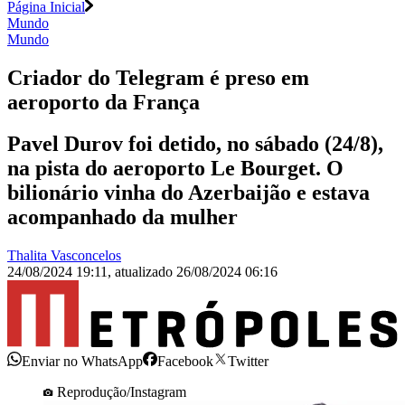
Página Inicial
Mundo
Mundo
Criador do Telegram é preso em
aeroporto da França
Pavel Durov foi detido, no sábado (24/8),
na pista do aeroporto Le Bourget. O
bilionário vinha do Azerbaijão e estava
acompanhado da mulher
Thalita Vasconcelos
24/08/2024 19:11
,
atualizado
26/08/2024 06:16
Enviar no WhatsApp
Facebook
Twitter
Reprodução/Instagram