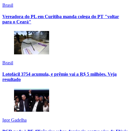
Brasil
Vereadora do PL em Curitiba manda colega do PT "voltar
para o Ceará"
Brasil
Lotofácil 3754 acumula, e prêmio vai a R$ 5 milhões. Veja
resultado
Igor Gadelha