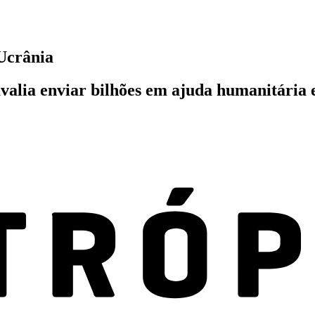
 Ucrânia
alia enviar bilhões em ajuda humanitária e