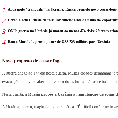
Após noite “tranquila” na Ucrânia, Rússia promete novo cessar-fogo
Ucrânia acusa Rússia de torturar funcionários da usina de Zaporizhz
ONU: guerra na Ucrânia já matou ao menos 474 civis; 29 eram crian
Banco Mundial aprova pacote de US$ 723 milhões para Ucrânia
Nova proposta de cessar-fogo
A guerra chega ao 14º dia nesta quarta. Muitas cidades ucranianas já
evacuação de civis e abertura de corredores humanitários se tornaram 
Nesta quarta,
a Rússia propôs à Ucrânia a manutenção de zonas d
A Ucrânia, porém, reagiu de maneira cética. “É difícil confiar no inv