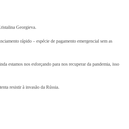
ristalina Georgieva.
financiamento rápido – espécie de pagamento emergencial sem as
ainda estamos nos esforçando para nos recuperar da pandemia, isso
enta resistir à invasão da Rússia.