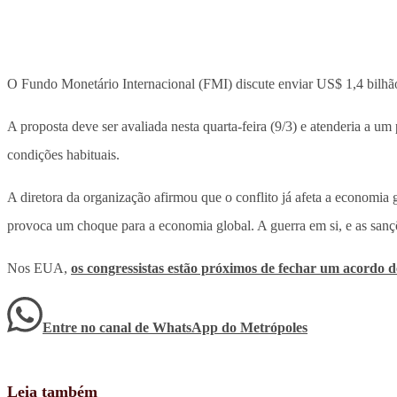
O Fundo Monetário Internacional (FMI) discute enviar US$ 1,4 bilhão 
A proposta deve ser avaliada nesta quarta-feira (9/3) e atenderia a u
condições habituais.
A diretora da organização afirmou que o conflito já afeta a economia
provoca um choque para a economia global. A guerra em si, e as sanç
Nos EUA,
os congressistas estão próximos de fechar um acordo 
Entre no canal de WhatsApp
do
Metrópoles
Leia também