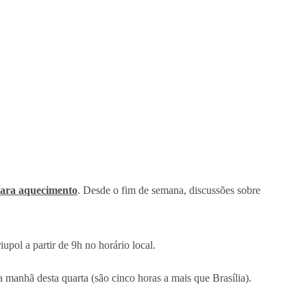
para aquecimento
. Desde o fim de semana, discussões sobre
ol a partir de 9h no horário local.
 manhã desta quarta (são cinco horas a mais que Brasília).