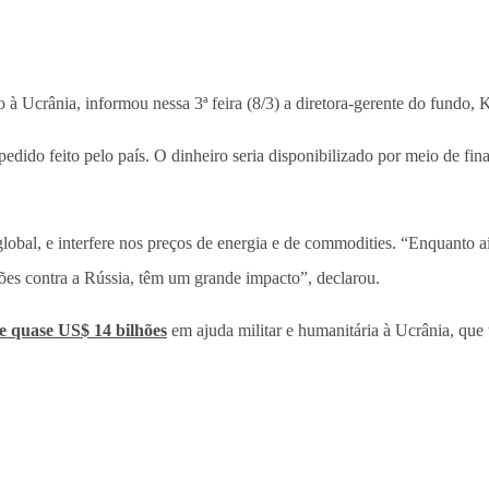
à Ucrânia, informou nessa 3ª feira (8/3) a diretora-gerente do fundo, K
m pedido feito pelo país. O dinheiro seria disponibilizado por meio de 
 global, e interfere nos preços de energia e de commodities. “Enquanto 
ões contra a Rússia, têm um grande impacto”, declarou.
de quase US$ 14 bilhões
em ajuda militar e humanitária à Ucrânia, que t