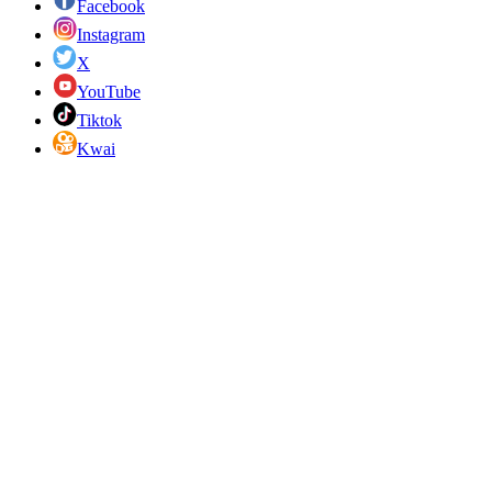
Facebook
Instagram
X
YouTube
Tiktok
Kwai