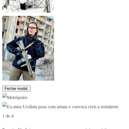
Fechar modal.
1 de 4