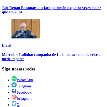
Jair Renan Bolsonaro declara patrimônio quatro vezes maior
que em 2024
Brasil
Marcola e Lulinha: campanha de Lula tem semana de crise e
mede impacto
Siga nossas redes
WhatsApp
Telegram
Facebook
Instagram
X