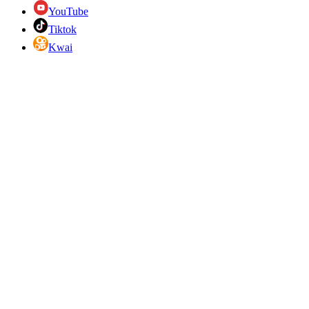
YouTube
Tiktok
Kwai