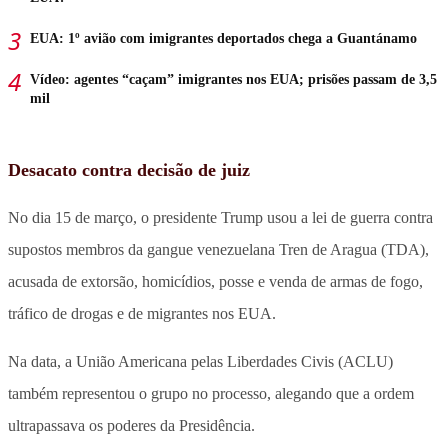
EUA: 1º avião com imigrantes deportados chega a Guantánamo
Vídeo: agentes “caçam” imigrantes nos EUA; prisões passam de 3,5
mil
Desacato contra decisão de juiz
No dia 15 de março, o presidente Trump usou a lei de guerra contra
supostos membros da gangue venezuelana Tren de Aragua (TDA),
acusada de extorsão, homicídios, posse e venda de armas de fogo,
tráfico de drogas e de migrantes nos EUA.
Na data, a União Americana pelas Liberdades Civis (ACLU)
também representou o grupo no processo, alegando que a ordem
ultrapassava os poderes da Presidência.