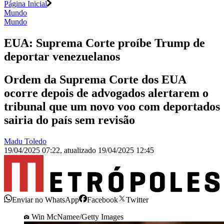
Página Inicial
Mundo
Mundo
EUA: Suprema Corte proíbe Trump de
deportar venezuelanos
Ordem da Suprema Corte dos EUA
ocorre depois de advogados alertarem o
tribunal que um novo voo com deportados
sairia do país sem revisão
Madu Toledo
19/04/2025 07:22
,
atualizado
19/04/2025 12:45
Enviar no WhatsApp
Facebook
Twitter
Win McNamee/Getty Images