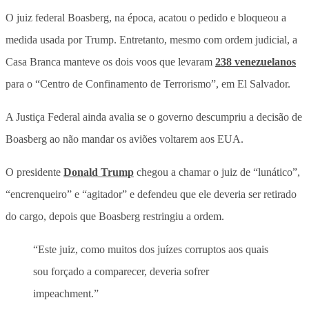
O juiz federal Boasberg, na época, acatou o pedido e bloqueou a
medida usada por Trump. Entretanto, mesmo com ordem judicial, a
Casa Branca manteve os dois voos que levaram
238 venezuelanos
para o “Centro de Confinamento de Terrorismo”, em El Salvador.
A Justiça Federal ainda avalia se o governo descumpriu a decisão de
Boasberg ao não mandar os aviões voltarem aos EUA.
O presidente
Donald Trump
chegou a chamar o juiz de “lunático”,
“encrenqueiro” e “agitador” e defendeu que ele deveria ser retirado
do cargo, depois que Boasberg restringiu a ordem.
“Este juiz, como muitos dos juízes corruptos aos quais
sou forçado a comparecer, deveria sofrer
impeachment.”