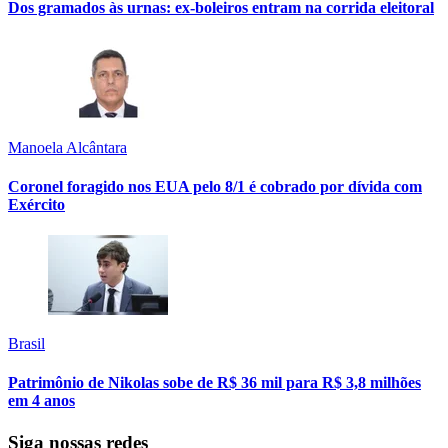
Dos gramados às urnas: ex-boleiros entram na corrida eleitoral
Manoela Alcântara
Coronel foragido nos EUA pelo 8/1 é cobrado por dívida com
Exército
Brasil
Patrimônio de Nikolas sobe de R$ 36 mil para R$ 3,8 milhões
em 4 anos
Siga nossas redes