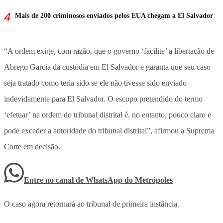
Mais de 200 criminosos enviados pelos EUA chegam a El Salvador
“A ordem exige, com razão, que o governo ‘facilite’ a libertação de
Abrego Garcia da custódia em El Salvador e garanta que seu caso
seja tratado como teria sido se ele não tivesse sido enviado
indevidamente para El Salvador. O escopo pretendido do termo
‘efetuar’ na ordem do tribunal distrital é, no entanto, pouco claro e
pode exceder a autoridade do tribunal distrital”, afirmou a Suprema
Corte em decisão.
Entre no canal de WhatsApp
do
Metrópoles
O caso agora retornará ao tribunal de primeira instância.