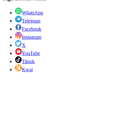
WhatsApp
Telegram
Facebook
Instagram
X
YouTube
Tiktok
Kwai