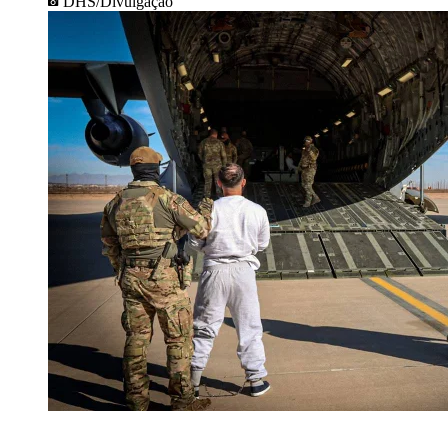
DHS/Divulgação