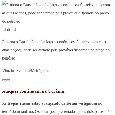
13 de 13
Embora o Brasil não tenha laços econômicos tão relevantes com as
duas nações, pode ser afetado pela provável disparada no preço do
petróleo
Vinícius Schmidt/Metrópoles
Ataques continuam na Ucrânia
As
tropas russas estão avançando de forma vertiginosa
no
território ucraniano. Os balanços apresentados pelos dois países dão