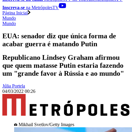
Inscreva-se
na MetrópolesTV
Página Inicial
Mundo
Mundo
EUA: senador diz que única forma de
acabar guerra é matando Putin
Republicano Lindsey Graham afirmou
que quem matasse Putin estaria fazendo
um "grande favor à Rússia e ao mundo"
Júlia Portela
04/03/2022 00:26
Mikhail Svetlov/Getty Images