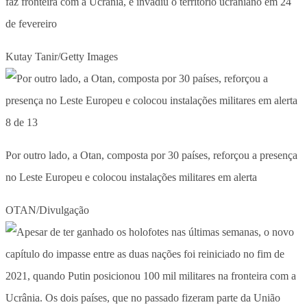
faz fronteira com a Ucrânia, e invadiu o território ucraniano em 24
de fevereiro
Kutay Tanir/Getty Images
8 de 13
Por outro lado, a Otan, composta por 30 países, reforçou a presença
no Leste Europeu e colocou instalações militares em alerta
OTAN/Divulgação