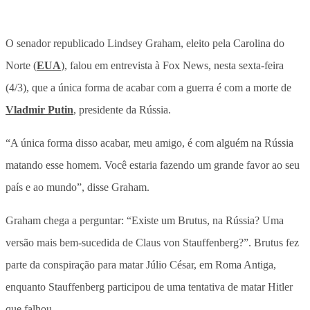
O senador republicado Lindsey Graham, eleito pela Carolina do
Norte (
EUA
), falou em entrevista à Fox News, nesta sexta-feira
(4/3), que a única forma de acabar com a guerra é com a morte de
Vladmir Putin
, presidente da Rússia.
“A única forma disso acabar, meu amigo, é com alguém na Rússia
matando esse homem. Você estaria fazendo um grande favor ao seu
país e ao mundo”, disse Graham.
Graham chega a perguntar: “Existe um Brutus, na Rússia? Uma
versão mais bem-sucedida de Claus von Stauffenberg?”. Brutus fez
parte da conspiração para matar Júlio César, em Roma Antiga,
enquanto Stauffenberg participou de uma tentativa de matar Hitler
que falhou.