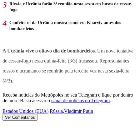
Rússia e Ucrânia farão 3ª reunião nesta sexta em busca de cessar-
fogo
Confeiteira da Ucrânia mostra como era Kharviv antes dos
bombardeios
A Ucrânia vive o oitavo dia de bombardeios
. Um nova tentativa
de cessar-fogo nessa quinta-feira (3/3) fracassou. Representantes
russos e ucranianos se reunirão pela terceira vez nesta sexta-feira
(4/3).
Receba notícias do Metrópoles no seu Telegram e fique por dentro
de tudo! Basta acessar o
canal de notícias no Telegram
.
Estados Unidos (EUA)
,
Rússia
,
Vladimir Putin
Ver Comentários