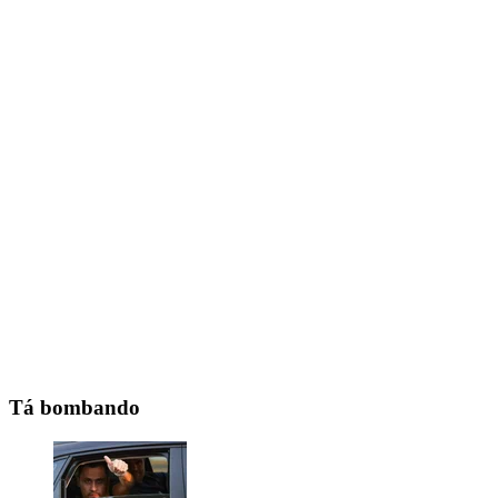
Tá bombando