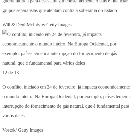
guerra híbrida para desestabilizar constantemente o país e financiar
grupos separatistas que atentam contra a soberania do Estado
Will & Deni McIntyre/ Getty Images
12 de 13
O conflito, iniciado em 24 de fevereiro, já impacta economicamente
o mundo inteiro. Na Europa Ocidental, por exemplo, países temem a
interrupção do fornecimento de gás natural, que é fundamental para
vários deles
Vostok/ Getty Images