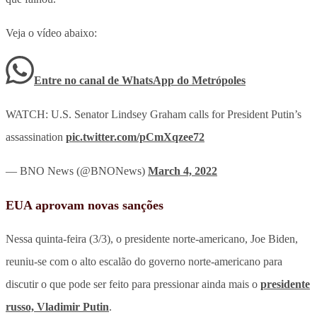
Veja o vídeo abaixo:
Entre no canal de WhatsApp
do
Metrópoles
WATCH: U.S. Senator Lindsey Graham calls for President Putin’s
assassination
pic.twitter.com/pCmXqzee72
— BNO News (@BNONews)
March 4, 2022
EUA aprovam novas sanções
Nessa quinta-feira (3/3), o presidente norte-americano, Joe Biden,
reuniu-se com o alto escalão do governo norte-americano para
discutir o que pode ser feito para pressionar ainda mais o
presidente
russo, Vladimir Putin
.