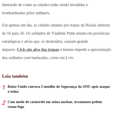
dimensão de como as cidades estão sendo invadidas e
bombardeadas pelos militares.
Em apenas um dia, as cidades sitiadas por tropas da Rússia subiram
de 16 para 26. Os soldados de Vladimir Putin miram em províncias
estratégicas e alvos que, se destruídos, causam grande
impacto.
Civis são alvo das tropas
e tentam impedir a aproximação
dos soldados com barricadas, como em Lviv.
Leia também
Reino Unido convoca Conselho de Segurança da ONU após ataque
a usina
Com medo de catástrofe em usina nuclear, ucranianos pedem
cessar-fogo