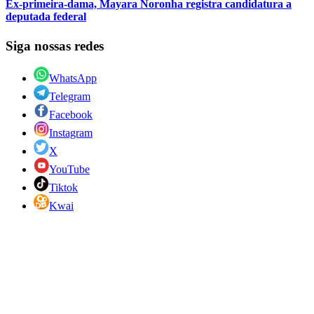
Ex-primeira-dama, Mayara Noronha registra candidatura a
deputada federal
Siga nossas redes
WhatsApp
Telegram
Facebook
Instagram
X
YouTube
Tiktok
Kwai