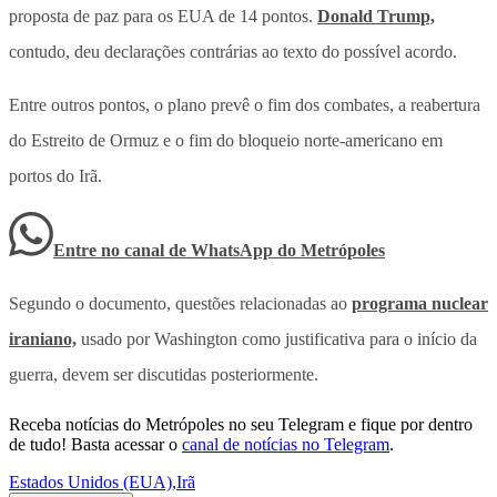
proposta de paz para os EUA de 14 pontos.
Donald Trump,
contudo, deu declarações contrárias ao texto do possível acordo.
Entre outros pontos, o plano prevê o
fim dos combates, a reabertura
do Estreito de Ormuz e o fim do bloqueio norte-americano em
portos do Irã.
Entre no canal de WhatsApp
do
Metrópoles
Segundo o documento, questões relacionadas ao
programa nuclear
iraniano,
usado por Washington como justificativa para o início da
guerra, devem ser discutidas posteriormente.
Receba notícias do Metrópoles no seu Telegram e fique por dentro
de tudo! Basta acessar o
canal de notícias no Telegram
.
Estados Unidos (EUA)
,
Irã