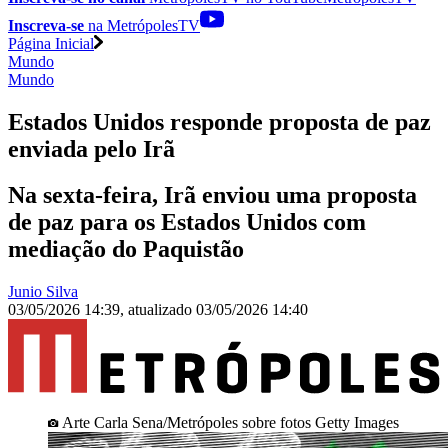
Inscreva-se
na MetrópolesTV
Página Inicial
Mundo
Mundo
Estados Unidos responde proposta de paz
enviada pelo Irã
Na sexta-feira, Irã enviou uma proposta
de paz para os Estados Unidos com
mediação do Paquistão
Junio Silva
03/05/2026 14:39
,
atualizado
03/05/2026 14:40
Arte Carla Sena/Metrópoles sobre fotos Getty Images