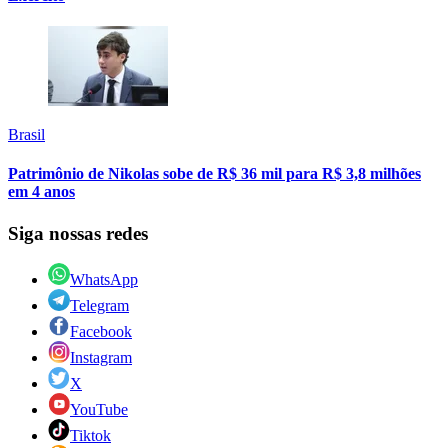
Brasil
Patrimônio de Nikolas sobe de R$ 36 mil para R$ 3,8 milhões
em 4 anos
Siga nossas redes
WhatsApp
Telegram
Facebook
Instagram
X
YouTube
Tiktok