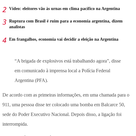
Vídeo: eleitores vão às urnas em clima pacífico na Argentina
Ruptura com Brasil é ruim para a economia argentina, dizem
analistas
Em frangalhos, economia vai decidir a eleição na Argentina
“A brigada de explosivos está trabalhando agora”, disse
em comunicado à imprensa local a Polícia Federal
Argentina (PFA).
De acordo com as primeiras informações, em uma chamada para o
911, uma pessoa disse ter colocado uma bomba em Balcarce 50,
sede do Poder Executivo Nacional. Depois disso, a ligação foi
interrompida.