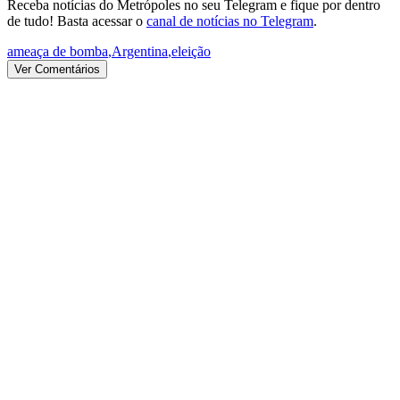
Receba notícias do Metrópoles no seu Telegram e fique por dentro
de tudo! Basta acessar o
canal de notícias no Telegram
.
ameaça de bomba
,
Argentina
,
eleição
Ver Comentários