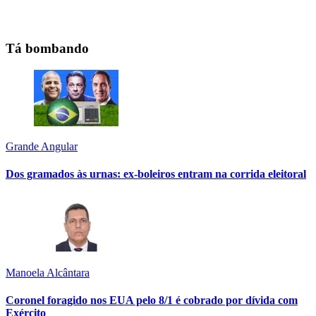
Tá bombando
Grande Angular
Dos gramados às urnas: ex-boleiros entram na corrida eleitoral
Manoela Alcântara
Coronel foragido nos EUA pelo 8/1 é cobrado por dívida com
Exército