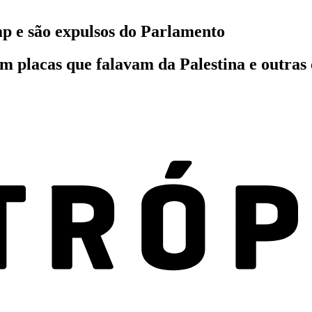
p e são expulsos do Parlamento
em placas que falavam da Palestina e outra