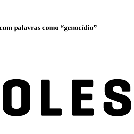
s com palavras como “genocídio”