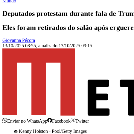
Mundo
Deputados protestam durante fala de Trum
Eles foram retirados do salão após erguer
Giovanna Pécora
13/10/2025 08:55
,
atualizado
13/10/2025 09:15
Enviar no WhatsApp
Facebook
Twitter
Kenny Holston - Pool/Getty Images