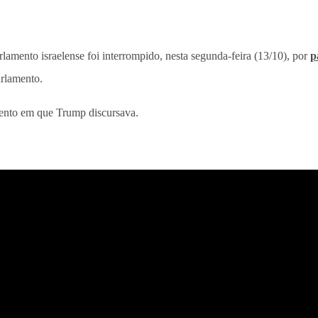
rlamento israelense foi interrompido, nesta segunda-feira (13/10), por
p
arlamento.
mento em que Trump discursava.