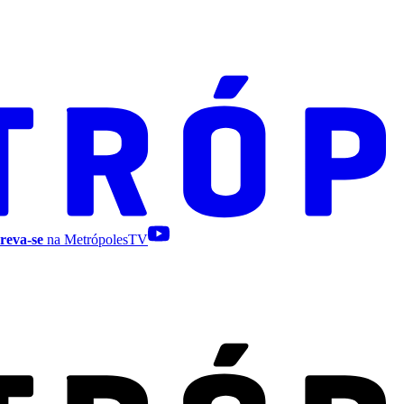
reva-se
na MetrópolesTV