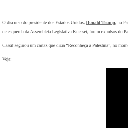
O discurso do presidente dos Estados Unidos,
Donald Trump
, no Pa
de esquerda da Assembleia Legislativa Knesset, foram expulsos do P
Cassif segurou um cartaz que dizia “Reconheça a Palestina”, no mo
Veja: