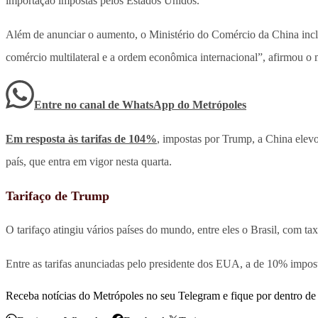
importação impostas pelos Estados Unidos.
Além de anunciar o aumento, o Ministério do Comércio da China inclui
comércio multilateral e a ordem econômica internacional”, afirmou o
Entre no canal de WhatsApp
do
Metrópoles
Em resposta às tarifas de 104%
, impostas por Trump, a China elevo
país, que entra em vigor nesta quarta.
Tarifaço de Trump
O tarifaço atingiu vários países do mundo, entre eles o Brasil, com ta
Entre as tarifas anunciadas pelo presidente dos EUA, a de 10% impost
Receba notícias do Metrópoles no seu Telegram e fique por dentro de 