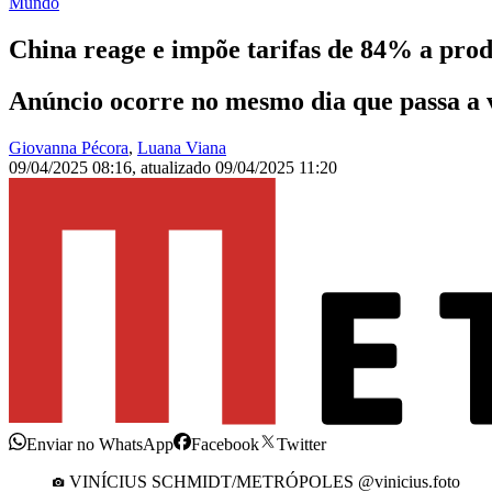
Mundo
China reage e impõe tarifas de 84% a prod
Anúncio ocorre no mesmo dia que passa a 
Giovanna Pécora
,
Luana Viana
09/04/2025 08:16
,
atualizado
09/04/2025 11:20
Enviar no WhatsApp
Facebook
Twitter
VINÍCIUS SCHMIDT/METRÓPOLES @vinicius.foto