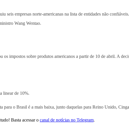
u seis empresas norte-americanas na lista de entidades não confiáveis.
 ministro Wang Wentao.
u os impostos sobre produtos americanos a partir de 10 de abril. A dec
xa linear de 10%.
a para o Brasil é a mais baixa, junto daquelas para Reino Unido, Cingap
tudo! Basta acessar o
canal de notícias no Telegram
.