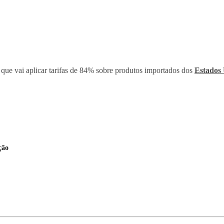
u que vai aplicar tarifas de 84% sobre produtos importados dos
Estados 
ção