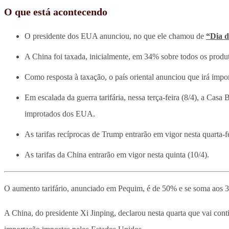
O que está acontecendo
O presidente dos EUA anunciou, no que ele chamou de
“Dia d
A China foi taxada, inicialmente, em 34% sobre todos os prod
Como resposta à taxação, o país oriental anunciou que irá impo
Em escalada da guerra tarifária, nessa terça-feira (8/4), a Cas
improtados dos EUA.
As tarifas recíprocas de Trump entrarão em vigor nesta quarta-fe
As tarifas da China entrarão em vigor nesta quinta (10/4).
O aumento tarifário, anunciado em Pequim, é de 50% e se soma aos 3
A China, do presidente Xi Jinping, declarou nesta quarta que vai cont