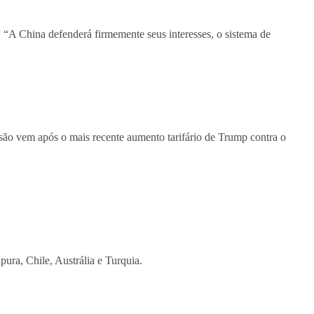
 “A China defenderá firmemente seus interesses, o sistema de
isão vem após o mais recente aumento tarifário de Trump contra o
ura, Chile, Austrália e Turquia.