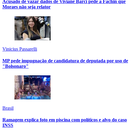
Acusado de vazar dados de Viviane Barci pede a Fachin que
Moraes não seja relator
Vinicius Passarelli
MP pede impugnação de candidatura de deputada por uso de
"Bolsonaro"
Brasil
Ramagem explica foto em piscina com políticos e alvo do caso
INSS