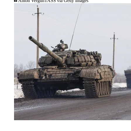
Anton VergunTASS via Getty Images