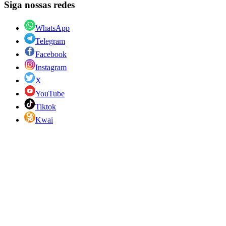
Siga nossas redes
WhatsApp
Telegram
Facebook
Instagram
X
YouTube
Tiktok
Kwai