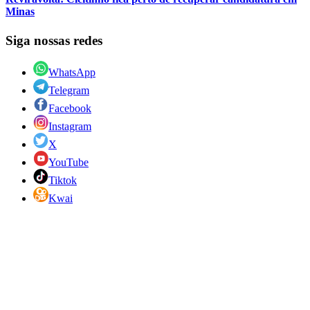
Minas
Siga nossas redes
WhatsApp
Telegram
Facebook
Instagram
X
YouTube
Tiktok
Kwai