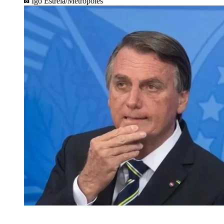
Igo Estrela/Metrópoles