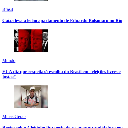
Brasil
Caixa leva a leilão apartamento de Eduardo Bolsonaro no Rio
Mundo
EUA diz que respeitará escolha do Brasil em “eleições livres e
justas”
Minas Gerais
Reviravolta: Cleitinho fica perto de recuperar candidatura em