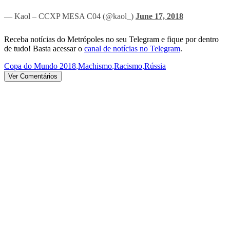
— Kaol – CCXP MESA C04 (@kaol_)
June 17, 2018
Receba notícias do Metrópoles no seu Telegram e fique por dentro
de tudo! Basta acessar o
canal de notícias no Telegram
.
Copa do Mundo 2018
,
Machismo
,
Racismo
,
Rússia
Ver Comentários