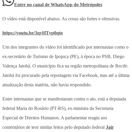
Entre no canal de WhatsApp
do
Metrópoles
O vídeo está disponível abaixo. As cenas são fortes e ofensivas.
https://youtu.be/3qyHTvp0qto
Um dos integrantes do vídeo foi identificado por internautas como o
ex-secretário de Turismo de Ipojuca (PE), à época no PSB, Diego
Valença Jatobá. O município fica na região metropolitana de Recife.
Jatobá foi procurado pela reportagem via Facebook, mas até a última
atualização desta matéria, não havia respondido.
Entre internautas que se manifestaram contra o ato, está a deputada
federal Maria do Rosário (PT-RS), ex-ministra da Secretaria
Especial de Direitos Humanos. A parlamentar reagiu aos
comentários de teor similar feitos pelo deputado federal
Jair