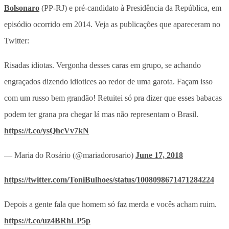
Bolsonaro
(PP-RJ) e pré-candidato à Presidência da República, em
episódio ocorrido em 2014. Veja as publicações que apareceram no
Twitter:
Risadas idiotas. Vergonha desses caras em grupo, se achando
engraçados dizendo idiotices ao redor de uma garota. Façam isso
com um russo bem grandão! Retuitei só pra dizer que esses babacas
podem ter grana pra chegar lá mas não representam o Brasil.
https://t.co/ysQhcVv7kN
— Maria do Rosário (@mariadorosario)
June 17, 2018
https://twitter.com/ToniBulhoes/status/1008098671471284224
Depois a gente fala que homem só faz merda e vocês acham ruim.
https://t.co/uz4BRhLP5p