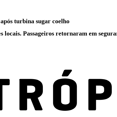
 após turbina sugar coelho
des locais. Passageiros retornaram em segur