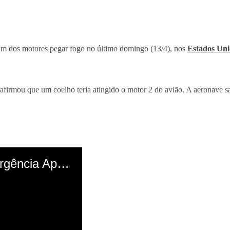
um dos motores pegar fogo no último domingo (13/4), nos
Estados Uni
firmou que um coelho teria atingido o motor 2 do avião. A aeronave 