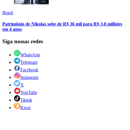
Brasil
Patrimônio de Nikolas sobe de R$ 36 mil para R$ 3,8 milhões
em 4 anos
Siga nossas redes
WhatsApp
Telegram
Facebook
Instagram
X
YouTube
Tiktok
Kwai