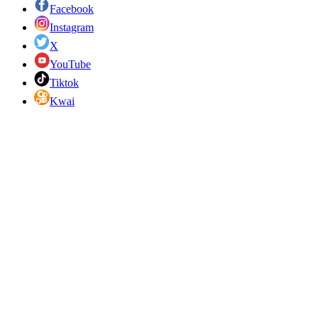
Facebook
Instagram
X
YouTube
Tiktok
Kwai