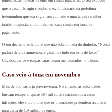
toneladas de moedas de euro em contas bancárias. O réu explicou
que o casal não agiu sozinho: o ex-funcionário da prefeitura
testemunhou que sua sogra, seu cunhado e uma terceira mulher
também depositaram dinheiro em suas contas em troca de
pagamento.
O réu declarou ao tribunal que não sobrou nada do dinheiro. “Nosso
padrão de vida aumentou, e gastamos tudo em bens de luxo.”
Cavalos, carros e roupas caras foram mencionados no tribunal.
Caso veio à tona em novembro
Mais de 500 casos já prescreveram. No entanto, as autoridades
buscam recuperar quase 584 mil euros relacionados a essas
infrações, elevando o total que os promotores pretendem recuperar
para cerca de 1,9 milhão de euros.