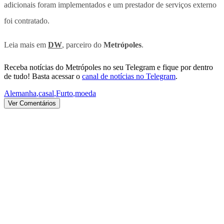
adicionais foram implementados e um prestador de serviços externo
foi contratado.
Leia mais em
DW
, parceiro do
Metrópoles
.
Receba notícias do Metrópoles no seu Telegram e fique por dentro
de tudo! Basta acessar o
canal de notícias no Telegram
.
Alemanha
,
casal
,
Furto
,
moeda
Ver Comentários