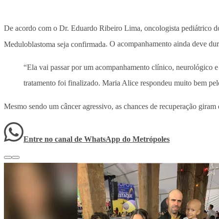
De acordo com o Dr. Eduardo Ribeiro Lima, oncologista pediátrico 
Meduloblastoma seja confirmada
. O acompanhamento ainda deve durar
“Ela vai passar por um acompanhamento clínico, neurológico 
tratamento foi finalizado. Maria Alice respondeu muito bem pel
Mesmo sendo um câncer agressivo, as chances de recuperação giram 
Entre no canal de WhatsApp
do
Metrópoles