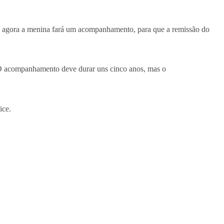
de agora a menina fará um acompanhamento, para que a remissão do
 O acompanhamento deve durar uns cinco anos, mas o
ice.