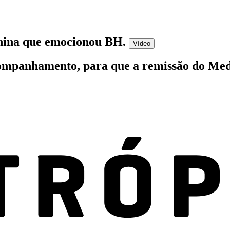
enina que emocionou BH
.
Vídeo
companhamento, para que a remissão do Me