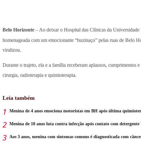
Belo Horizonte
– Ao deixar o Hospital das Clínicas da Universidade
homenageada com um emocionante “buzinaço” pelas ruas de Belo Hor
viralizou.
Durante o trajeto, ela e a família receberam aplausos, cumprimentos 
cirurgia, radioterapia e quimioterapia.
Leia também
Menina de 4 anos emociona motoristas em BH após última quimiote
Menina de 10 anos luta contra infecção após contato com detergente
Aos 3 anos, menina com sintomas comuns é diagnosticada com cânce