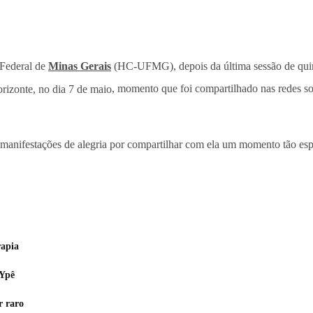
 Federal de
Minas Gerais
(HC-UFMG), depois da última sessão de qui
izonte, no dia 7 de maio
, momento que foi compartilhado nas redes so
e manifestações de alegria por compartilhar com ela um momento tão esp
rapia
 Ypê
r raro