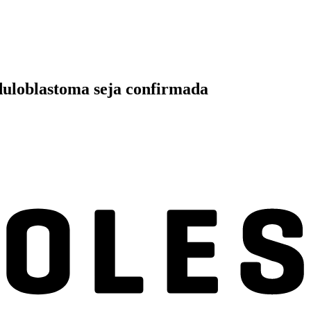
duloblastoma seja confirmada