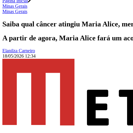
Página Inicial
Minas Gerais
Minas Gerais
Saiba qual câncer atingiu Maria Alice, m
A partir de agora, Maria Alice fará um a
Elanilza Carneiro
18/05/2026 12:34