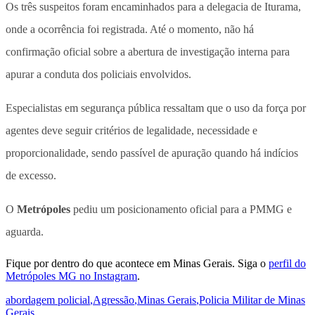
Os três suspeitos foram encaminhados para a delegacia de Iturama,
onde a ocorrência foi registrada.
Até o momento, não há
confirmação oficial sobre a abertura de investigação interna para
apurar a conduta dos policiais envolvidos.
Especialistas em segurança pública ressaltam que o uso da força por
agentes deve seguir critérios de legalidade, necessidade e
proporcionalidade, sendo passível de apuração quando há indícios
de excesso.
O
Metrópoles
pediu um posicionamento oficial para a PMMG e
aguarda.
Fique por dentro do que acontece em Minas Gerais. Siga o
perfil do
Metrópoles MG no Instagram
.
abordagem policial
,
Agressão
,
Minas Gerais
,
Policia Militar de Minas
Gerais