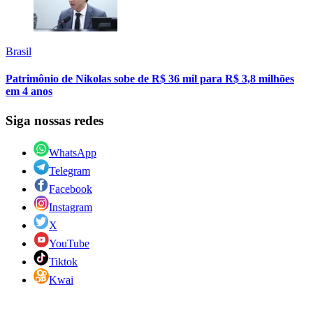
Brasil
Patrimônio de Nikolas sobe de R$ 36 mil para R$ 3,8 milhões
em 4 anos
Siga nossas redes
WhatsApp
Telegram
Facebook
Instagram
X
YouTube
Tiktok
Kwai