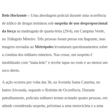
Belo Horizonte –
Uma abordagem policial durante uma ocorrência
de tráfico de drogas terminou sob
suspeita de uso desproporcional
da força
na madrugada de quarta-feira (29/4), em Campina Verde,
no Triângulo Mineiro. Três pessoas foram presas em flagrante, mas
imagens enviadas ao
Metrópoles
levantaram questionamentos sobre
a conduta dos militares mineiros. Nas cenas, um suspeito é
imobilizado com “mata-leão” e recebe tapas no rosto e ao menos um
soco direto.
A ação ocorreu por volta das 3h, na Avenida Santa Catarina, no
bairro Alvorada, segundo o Boletim de Ocorrência. Durante
patrulhamento, policiais militares teriam avistado quatro pessoas, em
atitude considerada suspeita, próximas a uma motocicleta e a
uma