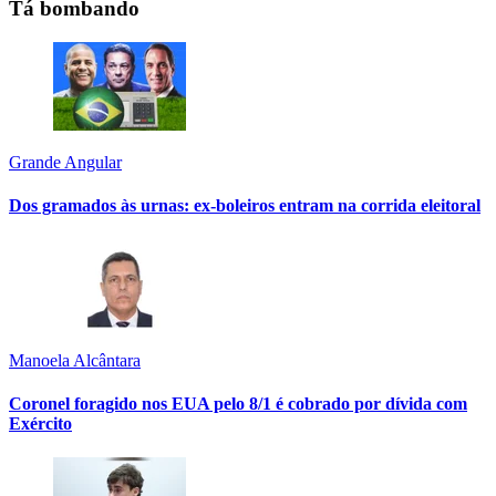
Tá bombando
Grande Angular
Dos gramados às urnas: ex-boleiros entram na corrida eleitoral
Manoela Alcântara
Coronel foragido nos EUA pelo 8/1 é cobrado por dívida com
Exército