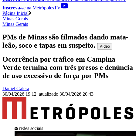
Inscreva-se
na MetrópolesTV
Página Inicial
Minas Gerais
Minas Gerais
PMs de Minas são filmados dando mata-
leão, soco e tapas em suspeito
.
Vídeo
Ocorrência por tráfico em Campina
Verde termina com três presos e denúncia
de uso excessivo de força por PMs
Daniel Galera
30/04/2026 19:12
,
atualizado
30/04/2026 20:43
redes sociais