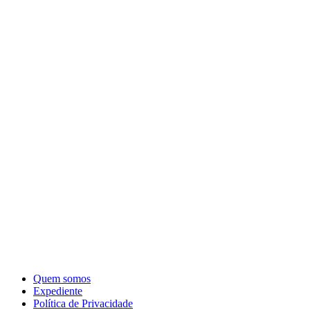
Quem somos
Expediente
Política de Privacidade