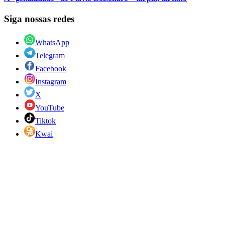
Siga nossas redes
WhatsApp
Telegram
Facebook
Instagram
X
YouTube
Tiktok
Kwai