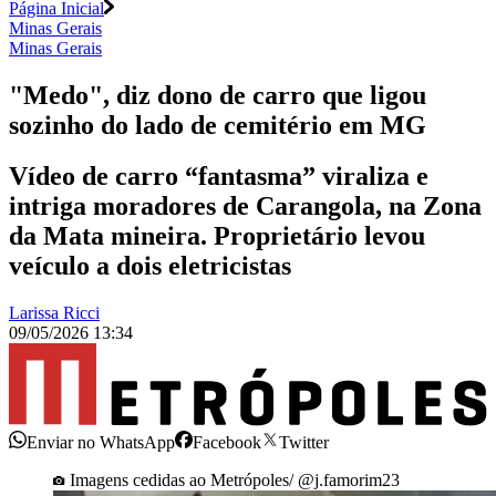
Página Inicial
Minas Gerais
Minas Gerais
"Medo", diz dono de carro que ligou
sozinho do lado de cemitério em MG
Vídeo de carro “fantasma” viraliza e
intriga moradores de Carangola, na Zona
da Mata mineira. Proprietário levou
veículo a dois eletricistas
Larissa Ricci
09/05/2026 13:34
Enviar no WhatsApp
Facebook
Twitter
Imagens cedidas ao Metrópoles/ @j.famorim23