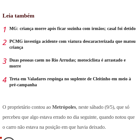
Leia também
MG: criança morre após ficar sozinha com irmãos; casal foi detido
PCMG investiga acidente com viatura descaracterizada que matou
criança
Duas pessoas caem no Rio Arrudas; motociclista é arrastado e
morre
Treta em Valadares respinga no suplente de Cleitinho em meio à
pré-campanha
O proprietário contou ao
Metrópoles
, neste sábado (9/5), que só
percebeu que algo estava errado no dia seguinte, quando notou que
o carro não estava na posição em que havia deixado.