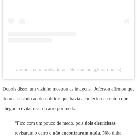
Um post compartilhado por Metrópoles (@metropoles)
Depois disso, um vizinho mostrou as imagens. Jeferson afirmou que
ficou assustado ao descobrir o que havia acontecido e contou que
chegou a evitar usar o carro por medo.
“Fico com um pouco de medo, pois
dois eletricistas
revisaram o carro e
não encontraram nada
. Não tinha