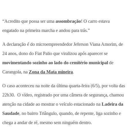
“Acredito que possa ser uma
assombração
! O carro estava
engatado na primeira marcha e andou para trás.”
A declaração é do microempreendedor Jeferson Viana Amorim, de
24 anos, dono do Fiat Palio que viralizou após aparecer se
movimentando sozinho ao lado do cemitério municipal
de
Carangola
, na
Zona da Mata mineira
.
O caso aconteceu na noite da última quarta-feira (6/5), por volta das
22h30. O vídeo, registrado por uma câmera de segurança, chamou
atenção na cidade ao mostrar o veículo estacionado na
Ladeira da
Saudade
, no bairro Triângulo, quando, de repente,
liga sozinho e
chega a andar de ré, mesmo sem ninguém dentro
.