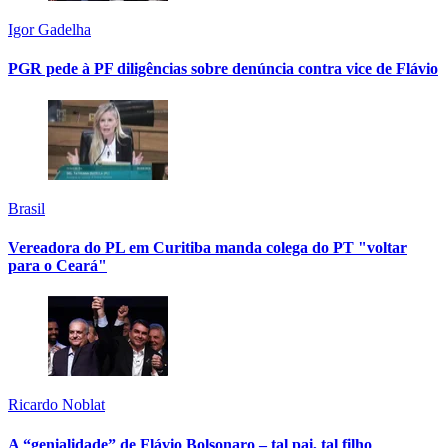
Igor Gadelha
PGR pede à PF diligências sobre denúncia contra vice de Flávio
Brasil
Vereadora do PL em Curitiba manda colega do PT "voltar
para o Ceará"
Ricardo Noblat
A “genialidade” de Flávio Bolsonaro – tal pai, tal filho