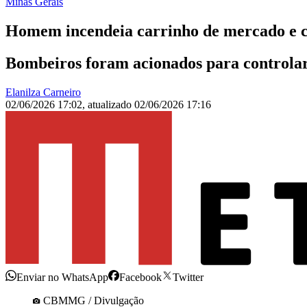
Minas Gerais
Homem incendeia carrinho de mercado e 
Bombeiros foram acionados para controlar 
Elanilza Carneiro
02/06/2026 17:02
,
atualizado
02/06/2026 17:16
Enviar no WhatsApp
Facebook
Twitter
CBMMG / Divulgação