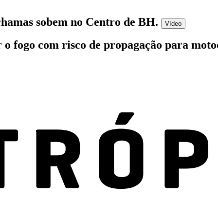
chamas sobem no Centro de BH
.
Vídeo
o fogo com risco de propagação para motoc