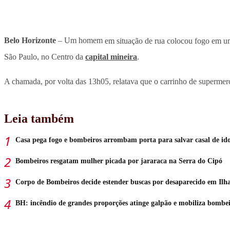
Belo Horizonte
– Um homem
em situação de rua colocou fogo em u
São Paulo, no Centro da
capital mineira
.
A chamada, por volta das 13h05, relatava que o carrinho de superme
Leia também
Casa pega fogo e bombeiros arrombam porta para salvar casal de ido
Bombeiros resgatam mulher picada por jararaca na Serra do Cipó
Corpo de Bombeiros decide estender buscas por desaparecido em Ilh
BH: incêndio de grandes proporções atinge galpão e mobiliza bombei