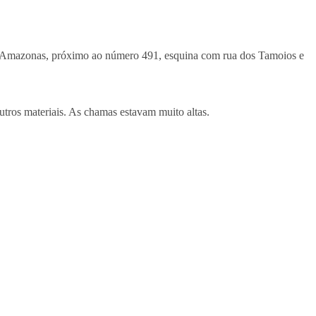
da Amazonas, próximo ao número 491, esquina com rua dos Tamoios e
tros materiais. As chamas estavam muito altas.