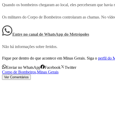
Quando os bombeiros chegaram ao local, eles perceberam que havia ri
Os militares do Corpo de Bombeiros controlaram as chamas. No víde
Entre no canal de WhatsApp
do
Metrópoles
Não há informações sobre feridos.
Fique por dentro do que acontece em Minas Gerais. Siga o
perfil do
Enviar no WhatsApp
Facebook
Twitter
Corpo de Bombeiros
,
Minas Gerais
Ver Comentários