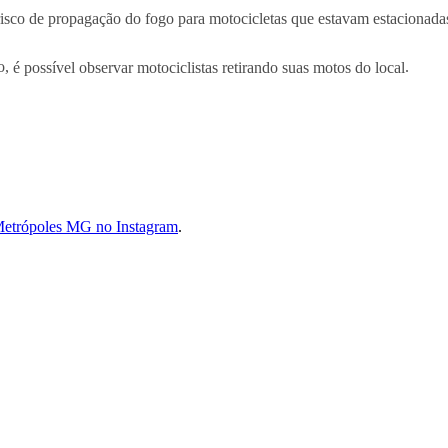
sco de propagação do fogo para motocicletas que estavam estacionadas
o,
é possível observar motociclistas retirando suas motos do local
.
 Metrópoles MG no Instagram
.