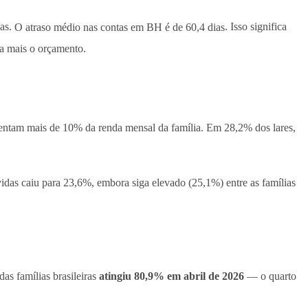
ias.
O atraso médio nas contas em BH é de 60,4 dias
. Isso significa
da mais o orçamento.
sentam mais de 10% da renda mensal da família. Em 28,2% dos lares,
vidas caiu para 23,6%, embora siga elevado (25,1%) entre as famílias
as famílias brasileiras
atingiu 80,9% em abril de 2026
— o quarto