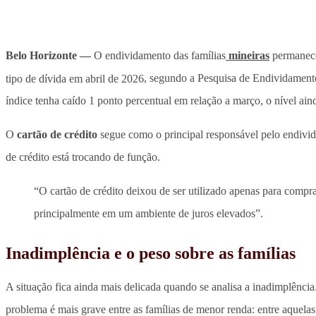
Belo Horizonte —
O endividamento das famílias
mineiras
permanece
tipo de dívida em abril de 2026
, segundo a Pesquisa de Endividamen
índice tenha caído 1 ponto percentual em relação a março, o nível ai
O
cartão de crédito
segue como o principal responsável pelo endivi
de crédito está trocando de função.
“O cartão de crédito deixou de ser utilizado apenas para compr
principalmente em um ambiente de juros elevados”.
Inadimplência e o peso sobre as famílias
A situação fica ainda mais delicada quando se analisa a inadimplênc
problema é mais grave entre as famílias de menor renda: entre aquela