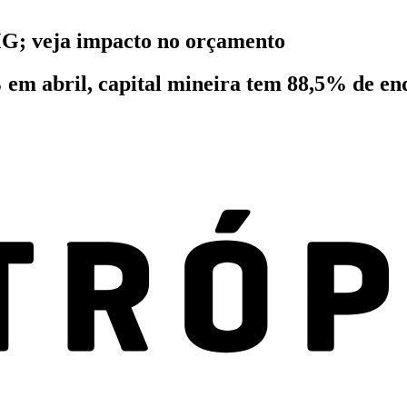
MG; veja impacto no orçamento
em abril, capital mineira tem 88,5% de endi