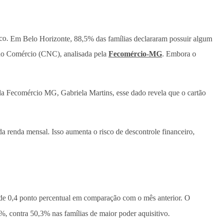
ico.
Em Belo Horizonte, 88,5% das famílias declararam possuir algum
do Comércio (CNC), analisada pela
Fecomércio-MG
. Embora o
a Fecomércio MG, Gabriela Martins, esse dado revela que o cartão
a renda mensal. Isso aumenta o risco de descontrole financeiro,
a de 0,4 ponto percentual em comparação com o mês anterior. O
%, contra 50,3% nas famílias de maior poder aquisitivo.