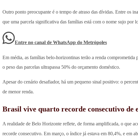
Outro ponto preocupante é o tempo de atraso das dívidas. Entre os i
que uma parcela significativa das famílias está com o nome sujo por 
Entre no canal de WhatsApp
do
Metrópoles
Em média, as famílias belo-horizontinas terão a renda comprometida p
o peso das parcelas ultrapassa 50% do orçamento doméstico.
Apesar do cenário desafiador, há um pequeno sinal positivo: o percen
de menor renda.
Brasil vive quarto recorde consecutivo de
A realidade de Belo Horizonte reflete, de forma amplificada, o que a
recorde consecutivo. Em março, o índice já estava em 80,4%, e em ab