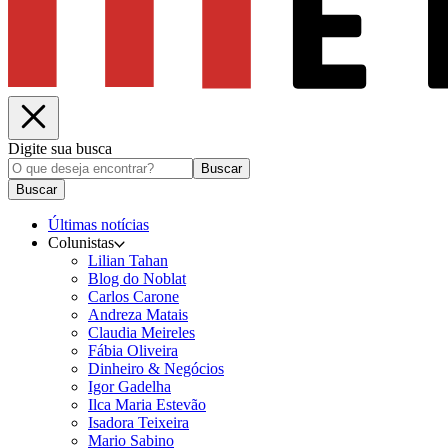
Digite sua busca
Buscar
Buscar
Últimas notícias
Colunistas
Lilian Tahan
Blog do Noblat
Carlos Carone
Andreza Matais
Claudia Meireles
Fábia Oliveira
Dinheiro & Negócios
Igor Gadelha
Ilca Maria Estevão
Isadora Teixeira
Mario Sabino