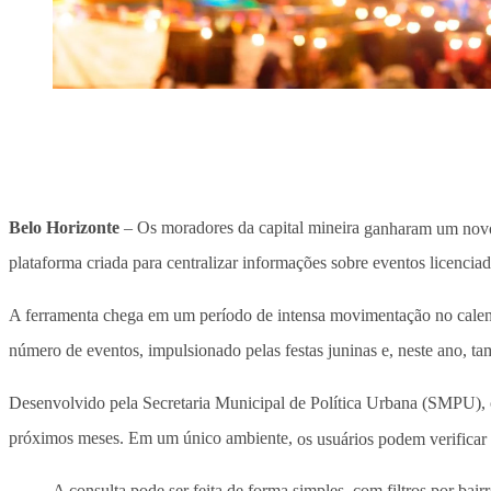
Belo Horizonte
– Os moradores da capital mineira
ganharam um novo
plataforma criada para centralizar informações sobre eventos licenci
A ferramenta chega em um período de intensa movimentação no calendár
número de eventos, impulsionado pelas festas juninas e, neste ano, t
Desenvolvido pela Secretaria Municipal de Política Urbana (SMPU), o s
próximos meses. Em um único ambiente,
os usuários podem verificar
A consulta pode ser feita de forma simples, com filtros por bai