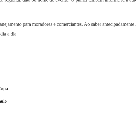
lanejamento para moradores e comerciantes. Ao saber antecipadamente 
dia a dia.
Copa
aulo