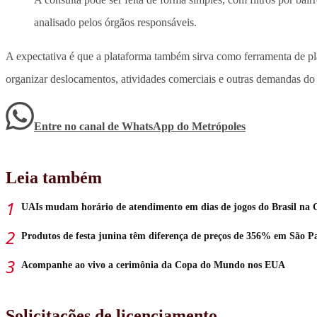
analisado pelos órgãos responsáveis.
A expectativa é que a plataforma também sirva como ferramenta de p
organizar deslocamentos, atividades comerciais e outras demandas do 
Entre no canal de WhatsApp
do
Metrópoles
Leia também
UAIs mudam horário de atendimento em dias de jogos do Brasil na 
Produtos de festa junina têm diferença de preços de 356% em São P
Acompanhe ao vivo a cerimônia da Copa do Mundo nos EUA
Solicitações de licenciamento