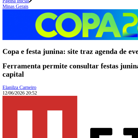
Página Inicial
Minas Gerais
Copa e festa junina: site traz agenda de e
Ferramenta permite consultar festas junina
capital
Elanilza Carneiro
12/06/2026 20:52