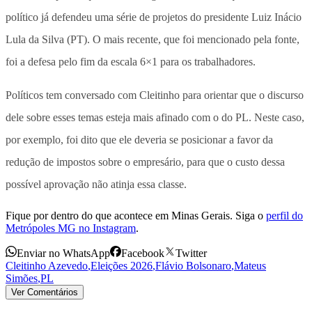
político já defendeu uma série de projetos do presidente Luiz Inácio
Lula da Silva (PT). O mais recente, que foi mencionado pela fonte,
foi a
defesa pelo fim da escala 6×1 para os trabalhadores.
Políticos tem conversado com Cleitinho para orientar que o discurso
dele sobre esses temas esteja mais afinado com o do PL
. Neste caso,
por exemplo, foi dito que ele deveria se posicionar a favor da
redução de impostos sobre o empresário, para que o custo dessa
possível aprovação não atinja essa classe.
Fique por dentro do que acontece em Minas Gerais. Siga o
perfil do
Metrópoles MG no Instagram
.
Enviar no WhatsApp
Facebook
Twitter
Cleitinho Azevedo
,
Eleições 2026
,
Flávio Bolsonaro
,
Mateus
Simões
,
PL
Ver Comentários