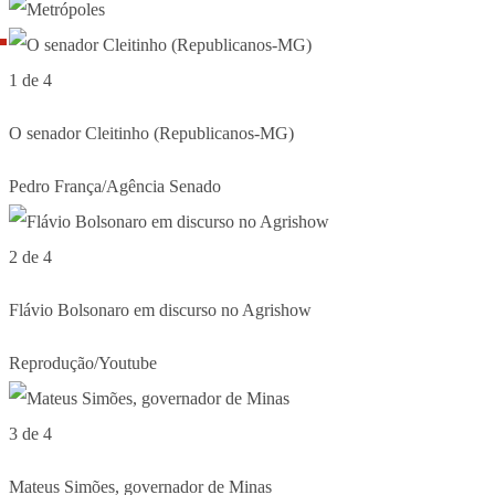
1 de 4
O senador Cleitinho (Republicanos-MG)
Pedro França/Agência Senado
2 de 4
Flávio Bolsonaro em discurso no Agrishow
Reprodução/Youtube
3 de 4
Mateus Simões, governador de Minas