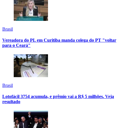
Brasil
Vereadora do PL em Curitiba manda colega do PT "voltar
para o Ceará"
Brasil
Lotofácil 3754 acumula, e prêmio vai a R$ 5 milhões. Veja
resultado