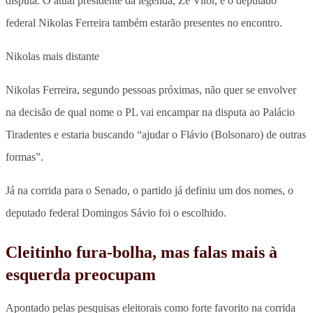
disputa. O atual presidente da legenda, Zé Vitor, e o deputado
federal Nikolas Ferreira também estarão presentes no encontro.
Nikolas mais distante
Nikolas Ferreira, segundo pessoas próximas, não quer se envolver
na decisão de qual nome o PL vai encampar na disputa ao Palácio
Tiradentes e estaria buscando “ajudar o Flávio (Bolsonaro) de outras
formas”.
Já na corrida para o Senado, o partido já definiu um dos nomes, o
deputado federal Domingos Sávio foi o escolhido.
Cleitinho fura-bolha, mas falas mais à
esquerda preocupam
Apontado pelas pesquisas eleitorais como forte favorito na corrida