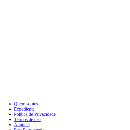
Quem somos
Expediente
Política de Privacidade
Termos de uso
Anuncie
Post Patrocinado