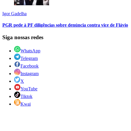
Igor Gadelha
PGR pede à PF diligências sobre denúncia contra vice de Flávio
Siga nossas redes
WhatsApp
Telegram
Facebook
Instagram
X
YouTube
Tiktok
Kwai