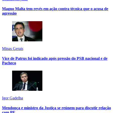
Magno Malta tem revés em ação contra técnica que o acusa de
agressão
Minas Gerais
Vice de Patrus foi indicado após pressão do PSB nacional e de
Pacheco
Igor Gadelha
Mendonça e ministro da Justiça se reúnem para discutir relação
com PF