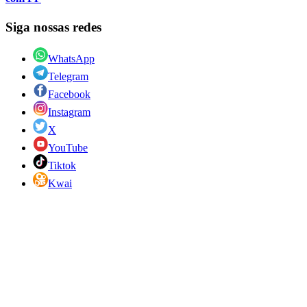
Siga nossas redes
WhatsApp
Telegram
Facebook
Instagram
X
YouTube
Tiktok
Kwai