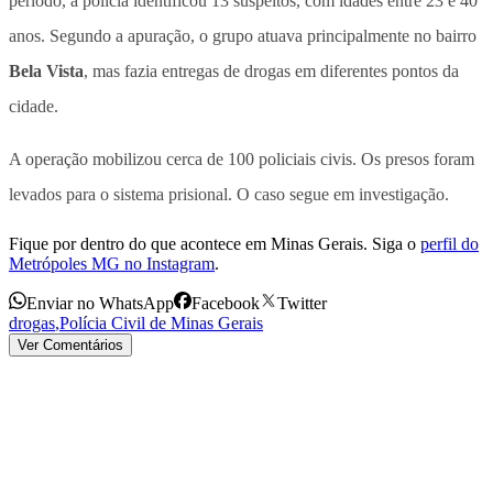
período, a
polícia identificou 13 suspeitos, com idades entre 23 e 40
anos
. Segundo a apuração, o grupo atuava principalmente no bairro
Bela Vista
, mas fazia entregas de drogas em diferentes pontos da
cidade.
A operação mobilizou cerca de 100 policiais civis. Os presos foram
levados para o sistema prisional. O caso segue em investigação.
Fique por dentro do que acontece em Minas Gerais. Siga o
perfil do
Metrópoles MG no Instagram
.
Enviar no WhatsApp
Facebook
Twitter
drogas
,
Polícia Civil de Minas Gerais
Ver Comentários