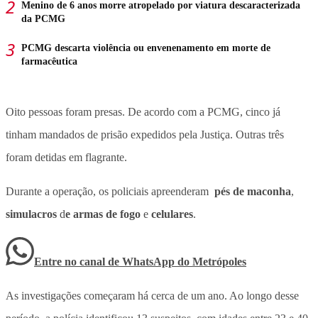
Menino de 6 anos morre atropelado por viatura descaracterizada
da PCMG
PCMG descarta violência ou envenenamento em morte de
farmacêutica
Oito pessoas foram presas
. De acordo com a PCMG, cinco já
tinham mandados de prisão expedidos pela Justiça. Outras três
foram detidas em flagrante.
Durante a operação, os policiais apreenderam
pés de maconha
,
simulacros
d
e armas de fogo
e
celulares
.
Entre no canal de WhatsApp
do
Metrópoles
As investigações começaram há cerca de um ano. Ao longo desse