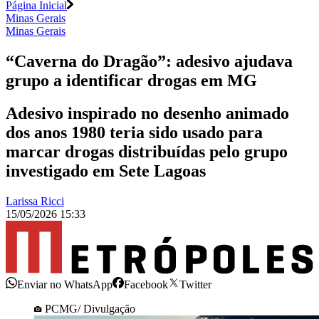
Página Inicial
Minas Gerais
Minas Gerais
“Caverna do Dragão”: adesivo ajudava
grupo a identificar drogas em MG
Adesivo inspirado no desenho animado
dos anos 1980 teria sido usado para
marcar drogas distribuídas pelo grupo
investigado em Sete Lagoas
Larissa Ricci
15/05/2026 15:33
Enviar no WhatsApp
Facebook
Twitter
PCMG/ Divulgação