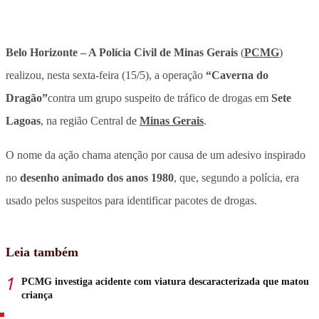
Belo Horizonte – A Polícia Civil de Minas Gerais
(
PCMG
)
realizou, nesta sexta-feira (15/5), a operação
“Caverna do
Dragão”
contra um grupo
suspeito de tráfico de drogas
em
Sete
Lagoas
, na região Central de
Minas Gerais
.
O nome da ação chama atenção por causa de um adesivo inspirado
no
desenho animado dos anos 1980
, que, segundo a polícia, era
usado pelos suspeitos para
identificar pacotes de drogas
.
Leia também
PCMG investiga acidente com viatura descaracterizada que matou
criança