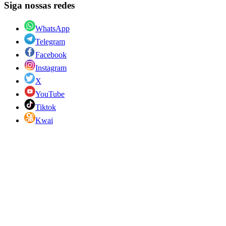
Siga nossas redes
WhatsApp
Telegram
Facebook
Instagram
X
YouTube
Tiktok
Kwai