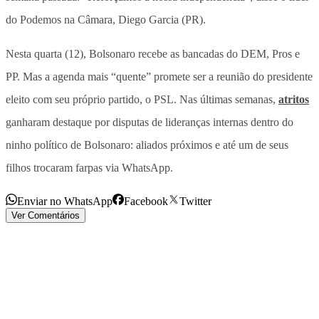
do Podemos na Câmara, Diego Garcia (PR).
Nesta quarta (12), Bolsonaro recebe as bancadas do DEM, Pros e
PP. Mas a agenda mais “quente” promete ser a reunião do presidente
eleito com seu próprio partido, o PSL. Nas últimas semanas,
atritos
ganharam destaque por disputas de lideranças internas dentro do
ninho político de Bolsonaro: aliados próximos e até um de seus
filhos trocaram farpas via WhatsApp.
Enviar no WhatsApp
Facebook
Twitter
Ver Comentários