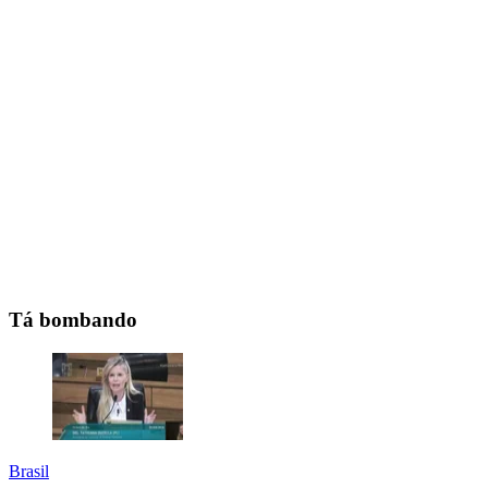
Tá bombando
Brasil