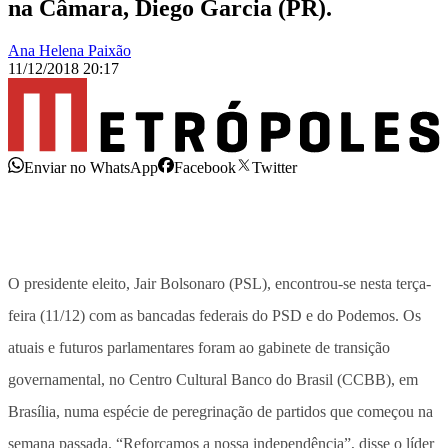
na Câmara, Diego Garcia (PR).
Ana Helena Paixão
11/12/2018 20:17
Enviar no WhatsApp
Facebook
Twitter
O presidente eleito, Jair Bolsonaro (PSL), encontrou-se nesta terça-
feira (11/12) com as bancadas federais do PSD e do Podemos. Os
atuais e futuros parlamentares foram ao gabinete de transição
governamental, no Centro Cultural Banco do Brasil (CCBB), em
Brasília, numa espécie de peregrinação de partidos que começou na
semana passada. “Reforçamos a nossa independência”, disse o líder