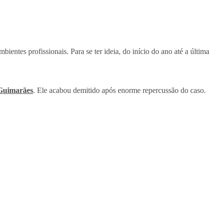
ientes profissionais. Para se ter ideia, do início do ano até a última
Guimarães
. Ele acabou demitido após enorme repercussão do caso.