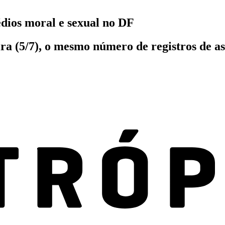
dios moral e sexual no DF
eira (5/7), o mesmo número de registros de a