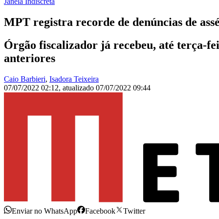
Janela Indiscreta
MPT registra recorde de denúncias de assé
Órgão fiscalizador já recebeu, até terça-f
anteriores
Caio Barbieri
,
Isadora Teixeira
07/07/2022 02:12
,
atualizado
07/07/2022 09:44
Enviar no WhatsApp
Facebook
Twitter