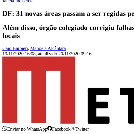
Janela Indiscreta
DF: 31 novas áreas passam a ser regidas p
Além disso, órgão colegiado corrigiu falha
locais
Caio Barbieri
,
Manoela Alcântara
19/11/2020 16:08
,
atualizado
20/11/2020 09:16
Enviar no WhatsApp
Facebook
Twitter