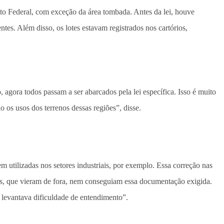
ito Federal, com exceção da área tombada. Antes da lei, houve
tes. Além disso, os lotes estavam registrados nos cartórios,
agora todos passam a ser abarcados pela lei específica. Isso é muito
o os usos dos terrenos dessas regiões”, disse.
 utilizadas nos setores industriais, por exemplo. Essa correção nas
ras, que vieram de fora, nem conseguiam essa documentação exigida.
 levantava dificuldade de entendimento”.