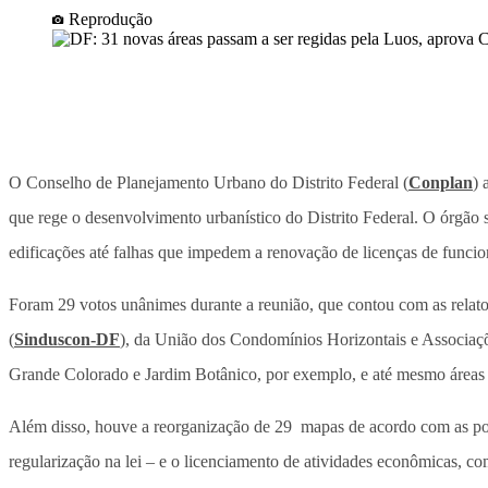
Reprodução
O Conselho de Planejamento Urbano do Distrito Federal (
Conplan
) 
que rege o desenvolvimento urbanístico do Distrito Federal. O órgão 
edificações até falhas que impedem a renovação de licenças de funci
Foram 29 votos unânimes durante a reunião, que contou com as relato
(
Sinduscon-DF
), da União dos Condomínios Horizontais e Associaçõ
Grande Colorado e Jardim Botânico, por exemplo, e até mesmo áreas de 
Além disso, houve a reorganização de 29 mapas de acordo com as poli
regularização na lei – e o licenciamento de atividades econômicas, c