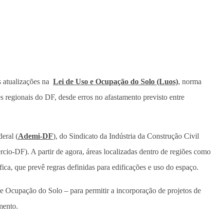
as atualizações na
Lei de Uso e Ocupação do Solo (Luos)
, norma
 regionais do DF, desde erros no afastamento previsto entre
eral (
Ademi-DF
), do Sindicato da Indústria da Construção Civil
o-DF). A partir de agora, áreas localizadas dentro de regiões como
ica, que prevê regras definidas para edificações e uso do espaço.
e Ocupação do Solo – para permitir a incorporação de projetos de
mento.