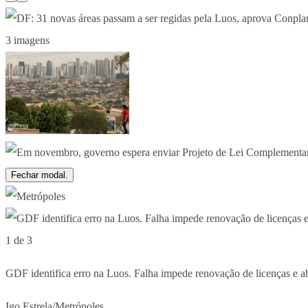
3 imagens
Fechar modal.
1 de 3
GDF identifica erro na Luos. Falha impede renovação de licenças e 
Igo Estrela/Metrópoles