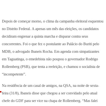
Depois de começar morno, o clima da campanha eleitoral esquentou
no Distrito Federal. A apenas um mês das eleições, os candidatos
decidiram engrenar a quinta marcha e disparar contra seus
concorrentes. Foi o que fez o postulante ao Palácio do Buriti pelo
MDB, o advogado Ibaneis Rocha. Em agenda com simpatizantes
em Taguatinga, o emedebista não poupou o governador Rodrigo
Rollemberg (PSB), que tenta a reeleição, e chamou o socialista de
“incompetente”.
Na residência de um casal de amigos, na QSA, na noite de sexta-
feira (31/8), Ibaneis disse que chegou a ser convidado pelo atual
chefe do GDF para ser vice na chapa de Rollemberg. “Mas falei