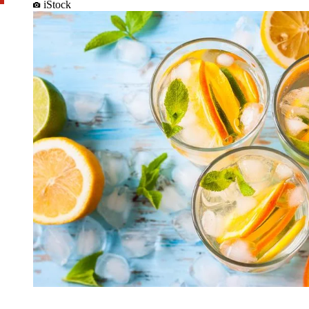
iStock