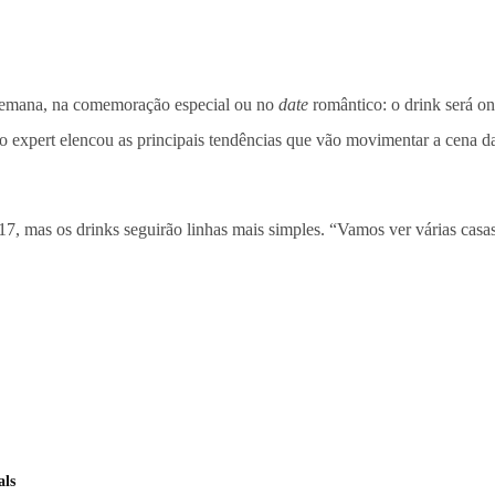
 semana, na comemoração especial ou no
date
romântico: o drink será on
 o expert elencou as principais tendências que vão movimentar a cena da
017, mas os drinks seguirão linhas mais simples. “Vamos ver várias c
als