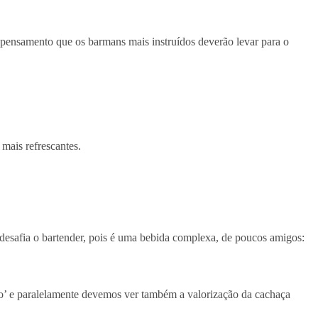
pensamento que os barmans mais instruídos deverão levar para o
 mais refrescantes.
esafia o bartender, pois é uma bebida complexa, de poucos amigos:
smo’ e paralelamente devemos ver também a valorização da cachaça