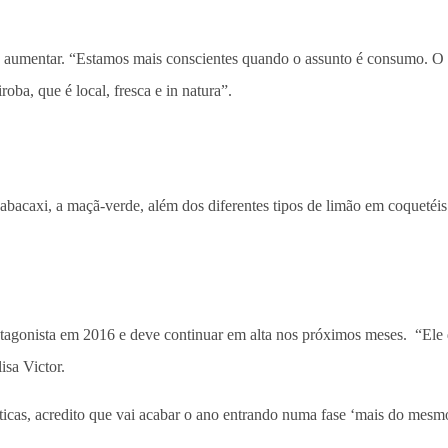
ve aumentar. “Estamos mais conscientes quando o assunto é consumo. O 
oba, que é local, fresca e in natura”.
 abacaxi, a maçã-verde, além dos diferentes tipos de limão em coquetéis
agonista em 2016 e deve continuar em alta nos próximos meses. “Ele d
isa Victor.
máticas, acredito que vai acabar o ano entrando numa fase ‘mais do me