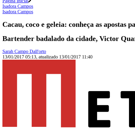
Página Inicial
Isadora Campos
Isadora Campos
Cacau, coco e geleia: conheça as apostas p
Bartender badalado da cidade, Victor Qua
Sarah Campo Dall'orto
13/01/2017 05:13
,
atualizado
13/01/2017 11:40