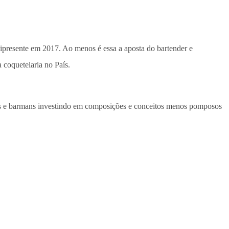
ipresente em 2017. Ao menos é essa a aposta do bartender e
 coquetelaria no País.
asas e barmans investindo em composições e conceitos menos pomposos