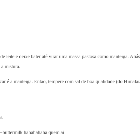
 leite e deixe bater até virar uma massa pastosa como manteiga. Aliás, 
 a mistura.
icar é a manteiga. Então, tempere com sal de boa qualidade (do Himala
s.
 +buttermilk hahahahaha quem ai