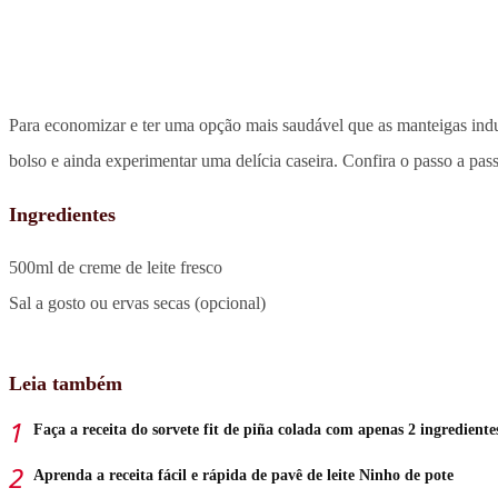
Para economizar e ter uma opção mais saudável que as manteigas indus
bolso e ainda experimentar uma delícia caseira. Confira o passo a pas
Ingredientes
500ml de creme de leite fresco
Sal a gosto ou ervas secas (opcional)
Leia também
Faça a receita do sorvete fit de piña colada com apenas 2 ingrediente
Aprenda a receita fácil e rápida de pavê de leite Ninho de pote