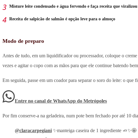
Misture leite condensado e água fervendo e faça receita que viralizou
Receita de salpicão de salmão é opção leve para o almoço
Modo de preparo
Antes de tudo, em um liquidificador ou processador, coloque o creme de
vezes e agitar o copo com as mãos para que ele continue batendo bem
Em seguida, passe em um coador para separar o soro do leite: o que f
Entre no canal de WhatsApp
do
Metrópoles
Por fim conserve-a na geladeira, num pote bem fechado por até 10 dia
@claracarpegiani
✨manteiga caseira de 1 ingrediente 🧈✨🤩