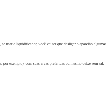
se usar o liquidificador, você vai ter que desligar o aparelho algumas
ia, por exemplo), com suas ervas preferidas ou mesmo deixe sem sal.