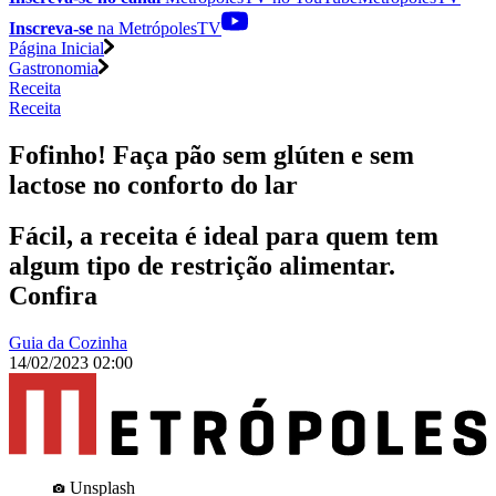
Inscreva-se
na MetrópolesTV
Página Inicial
Gastronomia
Receita
Receita
Fofinho! Faça pão sem glúten e sem
lactose no conforto do lar
Fácil, a receita é ideal para quem tem
algum tipo de restrição alimentar.
Confira
Guia da Cozinha
14/02/2023 02:00
Unsplash