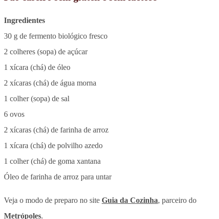
Ingredientes
30 g de fermento biológico fresco
2 colheres (sopa) de açúcar
1 xícara (chá) de óleo
2 xícaras (chá) de água morna
1 colher (sopa) de sal
6 ovos
2 xícaras (chá) de farinha de arroz
1 xícara (chá) de polvilho azedo
1 colher (chá) de goma xantana
Óleo de farinha de arroz para untar
Veja o modo de preparo no site
Guia da Cozinha
, parceiro do
Metrópoles
.