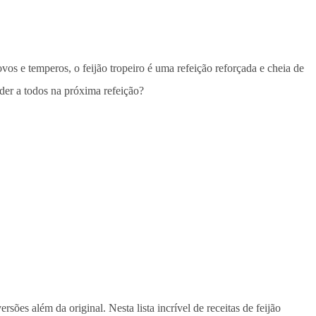
ovos e temperos, o feijão tropeiro é uma refeição reforçada e cheia de
ender a todos na próxima refeição?
ões além da original. Nesta lista incrível de receitas de feijão