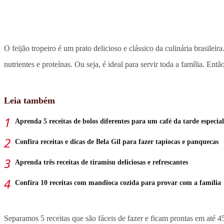
O feijão tropeiro é um prato delicioso e clássico da culinária brasilei
nutrientes e proteínas. Ou seja, é ideal para servir toda a família. Ent
Leia também
Aprenda 5 receitas de bolos diferentes para um café da tarde especial
Confira receitas e dicas de Bela Gil para fazer tapiocas e panquecas
Aprenda três receitas de tiramisu deliciosas e refrescantes
Confira 10 receitas com mandioca cozida para provar com a família
Separamos 5 receitas que são fáceis de fazer e ficam prontas em até 4