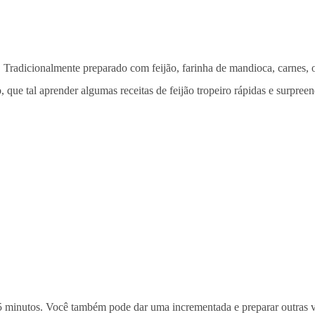
ra. Tradicionalmente preparado com feijão, farinha de mandioca, carnes, 
ão, que tal aprender algumas receitas de feijão tropeiro rápidas e surpre
5 minutos. Você também pode dar uma incrementada e preparar outras vers