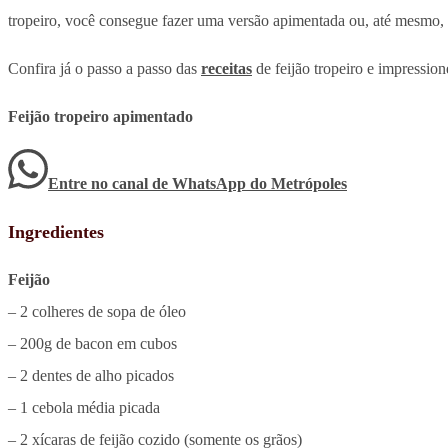
tropeiro, você consegue fazer uma versão apimentada ou, até mesmo, u
Confira já o passo a passo das
receitas
de feijão tropeiro e impression
Feijão tropeiro apimentado
Entre no canal de WhatsApp
do
Metrópoles
Ingredientes
Feijão
– 2 colheres de sopa de óleo
– 200g de bacon em cubos
– 2 dentes de alho picados
– 1 cebola média picada
– 2 xícaras de feijão cozido (somente os grãos)