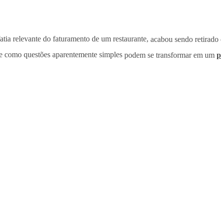
fatia relevante do faturamento de um restaurante,
acabou sendo retirado
 de como questões aparentemente simples
podem se transformar em um
p