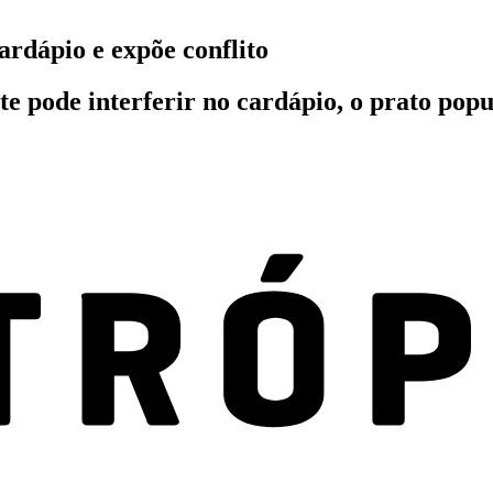
ardápio e expõe conflito
e pode interferir no cardápio, o prato popu