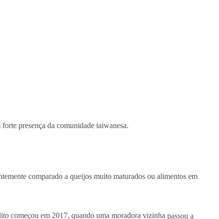
 forte presença da comunidade taiwanesa.
temente comparado a queijos muito maturados ou alimentos em
flito começou em 2017, quando uma moradora vizinha
passou a