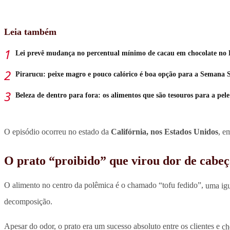
Leia também
Lei prevê mudança no percentual mínimo de cacau em chocolate no B
Pirarucu: peixe magro e pouco calórico é boa opção para a Semana 
Beleza de dentro para fora: os alimentos que são tesouros para a pele
O episódio ocorreu no estado da
Califórnia, nos Estados Unidos
, e
O prato “proibido” que virou dor de cabe
O alimento no centro da polêmica é o chamado “tofu fedido”,
uma igu
decomposição.
Apesar do odor, o prato era um sucesso absoluto entre os clientes e
ch