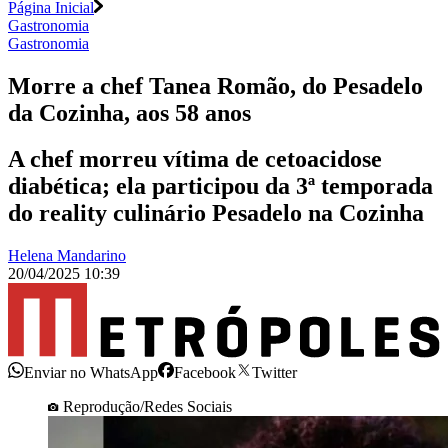
Página Inicial
Gastronomia
Gastronomia
Morre a chef Tanea Romão, do Pesadelo
da Cozinha, aos 58 anos
A chef morreu vítima de cetoacidose
diabética; ela participou da 3ª temporada
do reality culinário Pesadelo na Cozinha
Helena Mandarino
20/04/2025 10:39
Enviar no WhatsApp
Facebook
Twitter
Reprodução/Redes Sociais