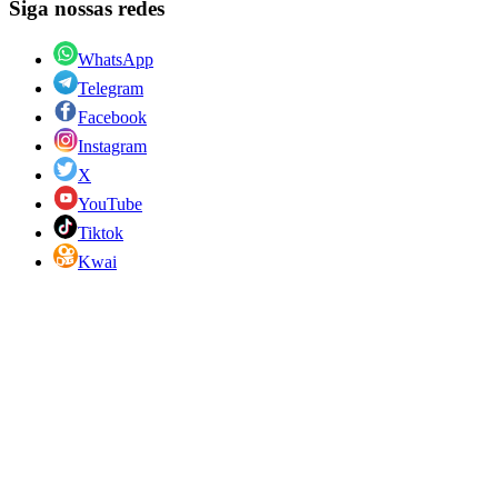
Siga nossas redes
WhatsApp
Telegram
Facebook
Instagram
X
YouTube
Tiktok
Kwai