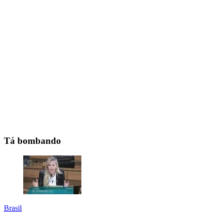
Tá bombando
Brasil